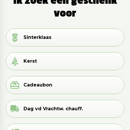
Ik zoek een geschenk
voor
Sinterklaas
Kerst
Cadeaubon
Dag vd Vrachtw. chauff.