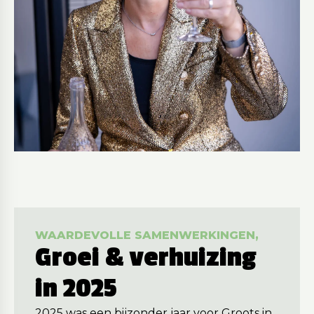
WAARDEVOLLE SAMENWERKINGEN,
Groei & verhuizing
in 2025
2025 was een bijzonder jaar voor Groots in