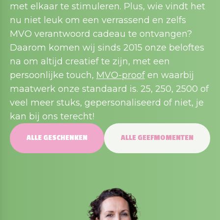
met elkaar te stimuleren. Plus, wie vindt het
nu niet leuk om een verrassend en zelfs
MVO verantwoord cadeau te ontvangen?
Daarom komen wij sinds 2015 onze beloftes
na om altijd creatief te zijn, met een
persoonlijke touch,
MVO-proof
en waarbij
maatwerk onze standaard is. 25, 250, 2500 of
veel meer stuks, gepersonaliseerd of niet, je
kan bij ons terecht!
ALLE GESCHENKEN
ALLE GEEFMOMENTEN