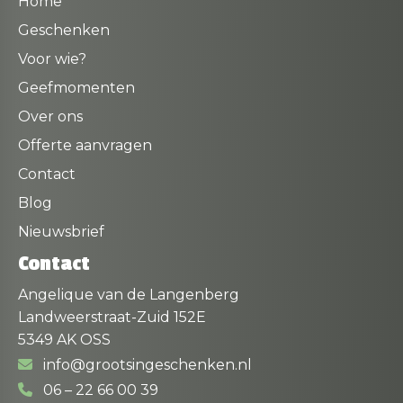
Home
Geschenken
Voor wie?
Geefmomenten
Over ons
Offerte aanvragen
Contact
Blog
Nieuwsbrief
Contact
Angelique van de Langenberg
Landweerstraat-Zuid 152E
5349 AK OSS
info@grootsingeschenken.nl
06 – 22 66 00 39