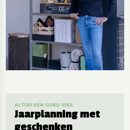
ALTIJD EEN GOED IDEE
Jaarplanning met
geschenken