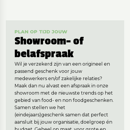
PLAN OP TIJD JOUW
Showroom- of
belafspraak
Wil je verzekerd zijn van een origineel en
passend geschenk voor jouw
medewerkers en/of zakelijke relaties?
Maak dan nu alvast een afspraak in onze
showroom met de nieuwste trends op het
gebied van food- en non foodgeschenken.
Samen stellen we het
(eindejaars)geschenk samen dat perfect
aansluit bij jouw organisatie, doelgroep én
budget. Geheel op maat, voor grote en