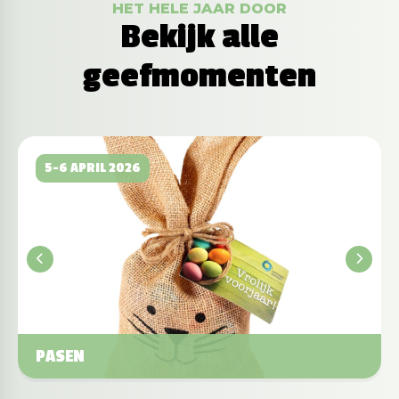
HET HELE JAAR DOOR
Bekijk alle
geefmomenten
5-6 APRIL 2026
PASEN