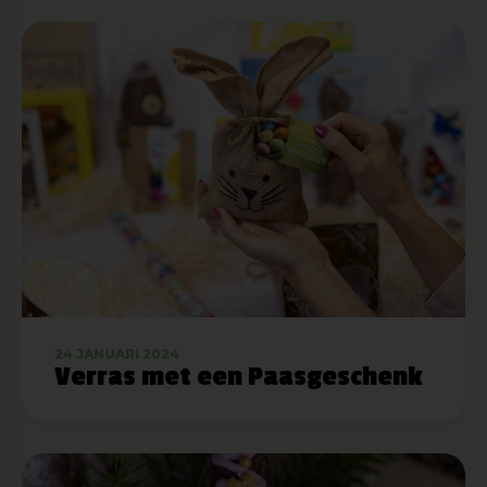
24 JANUARI 2024
Verras met een Paasgeschenk