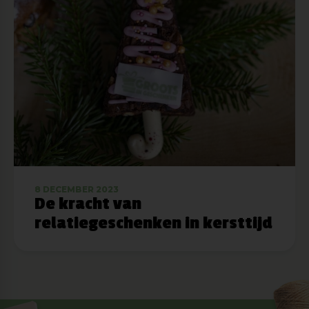
8 DECEMBER 2023
De kracht van
relatiegeschenken in kersttijd