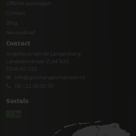
Offerte aanvragen
Contact
Blog
Nieuwsbrief
Contact
Angelique van de Langenberg
Landweerstraat-Zuid 152E
5349 AK OSS
info@grootsingeschenken.nl
06 – 22 66 00 39
Socials