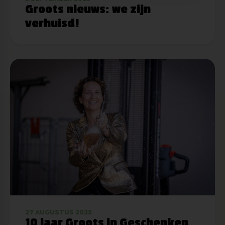
Groots nieuws: we zijn
verhuisd!
27 AUGUSTUS 2025
10 jaar Groots in Geschenken