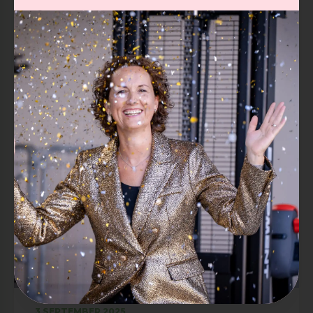
14 JANUARI 2026
2025 Groei, verhuizing &
waardevolle samenwerkingen
3 SEPTEMBER 2025