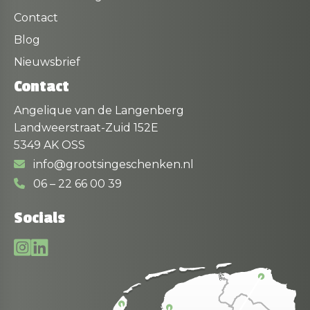
Contact
Blog
Nieuwsbrief
Contact
Angelique van de Langenberg
Landweerstraat-Zuid 152E
5349 AK OSS
info@grootsingeschenken.nl
06 – 22 66 00 39
Socials