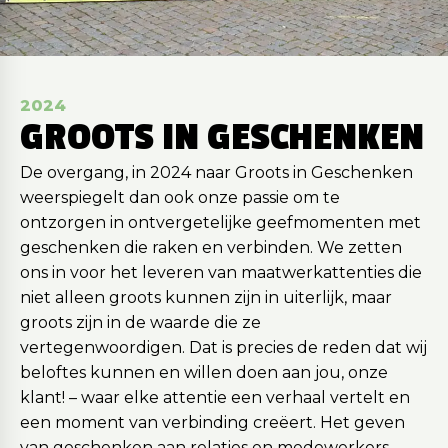
2024
GROOTS IN GESCHENKEN
De overgang, in 2024 naar Groots in Geschenken
weerspiegelt dan ook onze passie om te
ontzorgen in ontvergetelijke geefmomenten met
geschenken die raken en verbinden. We zetten
ons in voor het leveren van maatwerkattenties die
niet alleen groots kunnen zijn in uiterlijk, maar
groots zijn in de waarde die ze
vertegenwoordigen. Dat is precies de reden dat wij
beloftes kunnen en willen doen aan jou, onze
klant! – waar elke attentie een verhaal vertelt en
een moment van verbinding creëert. Het geven
van geschenken aan relaties en medewerkers