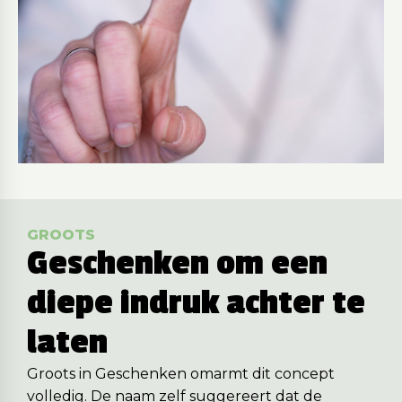
GROOTS
Geschenken om een
diepe indruk achter te
laten
Groots in Geschenken omarmt dit concept
volledig. De naam zelf suggereert dat de