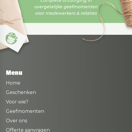
Complete ontzorging in
overgetelijke geefmomenten
voor medewerkers & relaties
Menu
Home
Geschenken
Voor wie?
Geefmomenten
Over ons
Offerte aanvragen