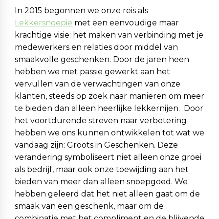
In 2015 begonnen we onze reis als
Lekkersnoepie
met een eenvoudige maar
krachtige visie: het maken van verbinding met je
medewerkers en relaties door middel van
smaakvolle geschenken. Door de jaren heen
hebben we met passie gewerkt aan het
vervullen van de verwachtingen van onze
klanten, steeds op zoek naar manieren om meer
te bieden dan alleen heerlijke lekkernijen. Door
het voortdurende streven naar verbetering
hebben we ons kunnen ontwikkelen tot wat we
vandaag zijn: Groots in Geschenken. Deze
verandering symboliseert niet alleen onze groei
als bedrijf, maar ook onze toewijding aan het
bieden van meer dan alleen snoepgoed. We
hebben geleerd dat het niet alleen gaat om de
smaak van een geschenk, maar om de
combinatie met het compliment en de blijvende