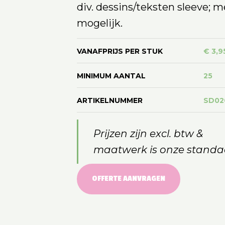
div. dessins/teksten sleeve;
mogelijk.
VANAFPRIJS PER STUK
€ 3,9
MINIMUM AANTAL
25
ARTIKELNUMMER
SD02
Prijzen zijn excl. btw &
maatwerk is onze standa
OFFERTE AANVRAGEN