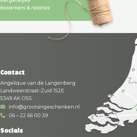
vergetelijke
werkers & relaties
Contact
Angelique van de Langenberg
Landweerstraat-Zuid 152E
5349 AK OSS
info@grootsingeschenken.nl
06 – 22 66 00 39
Socials