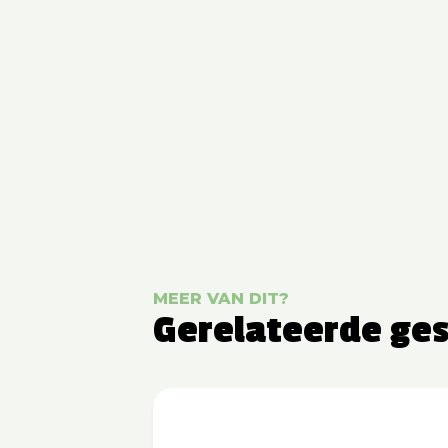
MEER VAN DIT?
Gerelateerde ge