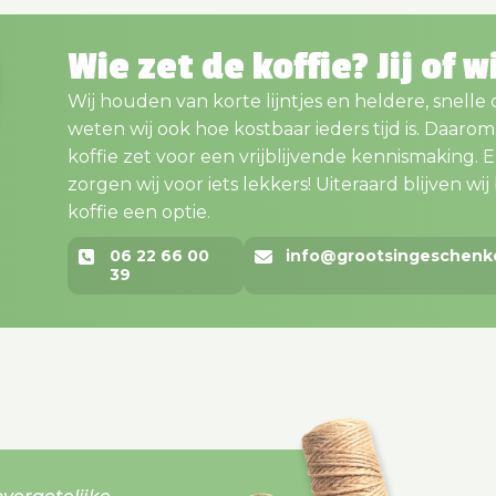
Wie zet de koffie? Jij of w
Wij houden van korte lijntjes en heldere, snelle
weten wij ook hoe kostbaar ieders tijd is. Daaro
koffie zet voor een vrijblijvende kennismaking. En..
zorgen wij voor iets lekkers! Uiteraard blijven wij bi
koffie een optie.
06 22 66 00
info@grootsingeschenk
39