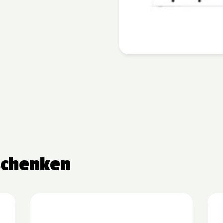
schenken