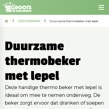
GESCHENKEN
Duurzame thermobeker met lepel
Duurzame
thermobeker
met lepel
Deze handige thermo beker met lepel is
ideaal om mee te nemen onderweg. De
beker zorgt ervoor dat dranken of soepen