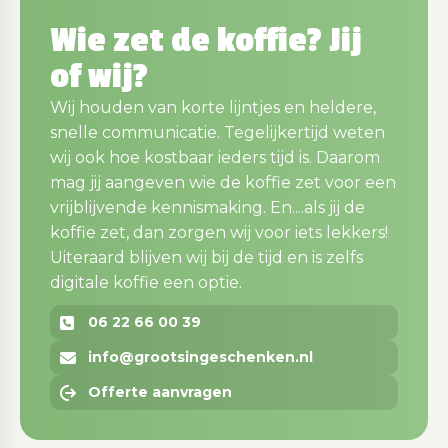
Wie zet de koffie? Jij
of wij?
Wij houden van korte lijntjes en heldere,
snelle communicatie. Tegelijkertijd weten
wij ook hoe kostbaar ieders tijd is. Daarom
mag jij aangeven wie de koffie zet voor een
vrijblijvende kennismaking. En....als jij de
koffie zet, dan zorgen wij voor iets lekkers!
Uiteraard blijven wij bij de tijd en is zelfs
digitale koffie een optie.
06 22 66 00 39
info@grootsingeschenken.nl
Offerte aanvragen