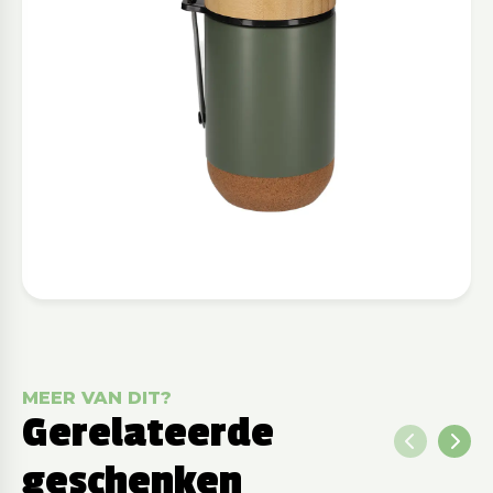
MEER VAN DIT?
Gerelateerde
geschenken