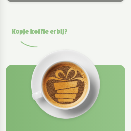
Kopje koffie erbij?