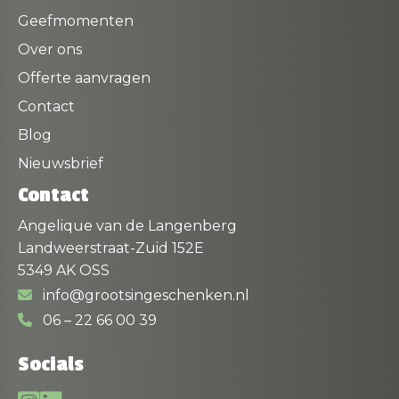
Geefmomenten
Over ons
Offerte aanvragen
Contact
Blog
Nieuwsbrief
Contact
Angelique van de Langenberg
Landweerstraat-Zuid 152E
5349 AK OSS
info@grootsingeschenken.nl
06 – 22 66 00 39
Socials