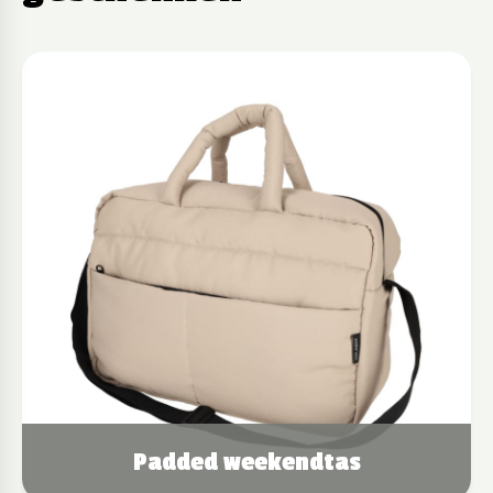
Padded weekendtas