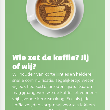
Wie zet de koffie? Jij
of wij?
Wij houden van korte lijntjes en heldere,
snelle communicatie. Tegelijkertijd weten
wij ook hoe kostbaar ieders tijd is. Daarom
mag jij aangeven wie de koffie zet voor een
vrijblijvende kennismaking. En....als jij de
koffie zet, dan zorgen wij voor iets lekkers!