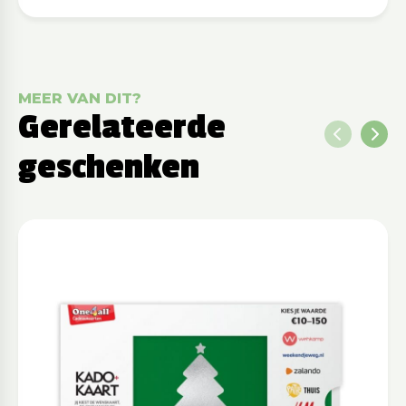
MEER VAN DIT?
Gerelateerde
geschenken