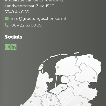
Angelique van de Langenberg
Landweerstraat-Zuid 152E
5349 AK OSS
info@grootsingeschenken.nl
06 – 22 66 00 39
Socials