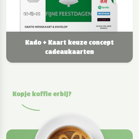
Kado + Kaart keuze concept
cadeaukaarten
Kopje koffie erbij?