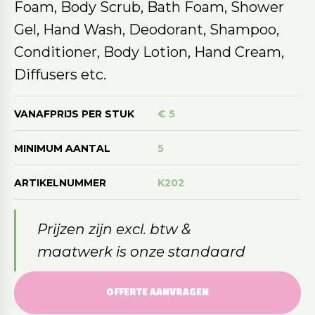
Foam, Body Scrub, Bath Foam, Shower
Gel, Hand Wash, Deodorant, Shampoo,
Conditioner, Body Lotion, Hand Cream,
Diffusers etc.
VANAFPRIJS PER STUK
€ 5
MINIMUM AANTAL
5
ARTIKELNUMMER
K202
Prijzen zijn excl. btw &
maatwerk is onze standaard
OFFERTE AANVRAGEN