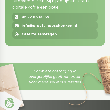
Uiteraard blijven wij bij de tijd en is zelfs
digitale koffie een optie.
06 22 66 00 39
info@grootsingeschenken.nl
Offerte aanvragen
Complete ontzorging in
overgetelijke geefmomenten
voor medewerkers & relaties