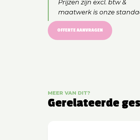
Prijzen zijn excl. btw &
maatwerk is onze standa
OFFERTE AANVRAGEN
MEER VAN DIT?
Gerelateerde ge