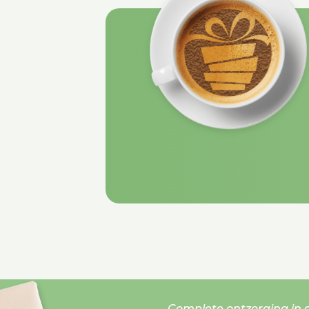
Complete ontzorging in o