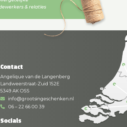
werkers & relaties
Contact
Angelique van de Langenberg
Landweerstraat-Zuid 152E
5349 AK OSS
info@grootsingeschenken.nl
06 – 22 66 00 39
Socials