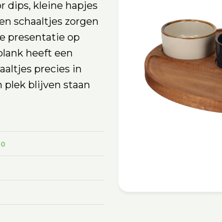
r dips, kleine hapjes
en schaaltjes zorgen
e presentatie op
plank heeft een
altjes precies in
 plek blijven staan
50