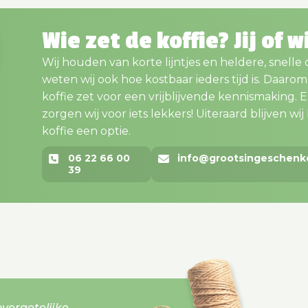
Wie zet de koffie? Jij of w
Wij houden van korte lijntjes en heldere, snelle
weten wij ook hoe kostbaar ieders tijd is. Daaro
koffie zet voor een vrijblijvende kennismaking. En..
zorgen wij voor iets lekkers! Uiteraard blijven wij bi
koffie een optie.
06 22 66 00
info@grootsingeschenk
39
vergetelijke