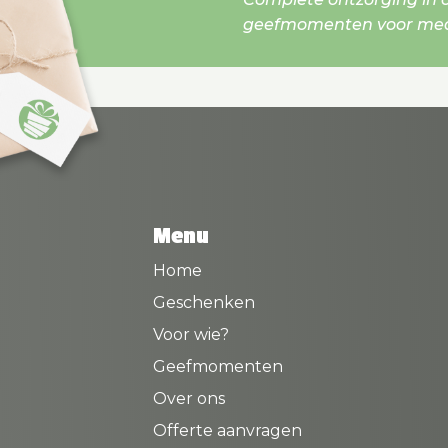
geefmomenten voor mede
Menu
Home
Geschenken
Voor wie?
Geefmomenten
Over ons
Offerte aanvragen