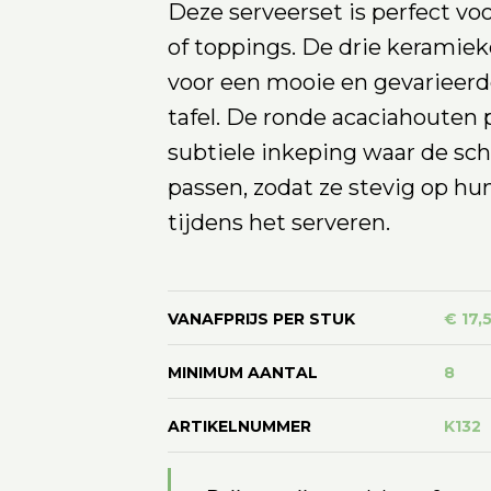
Deze serveerset is perfect voo
of toppings. De drie keramiek
voor een mooie en gevarieerd
tafel. De ronde acaciahouten 
subtiele inkeping waar de scha
passen, zodat ze stevig op hun
tijdens het serveren.
VANAFPRIJS PER STUK
€ 17,
MINIMUM AANTAL
8
ARTIKELNUMMER
K132