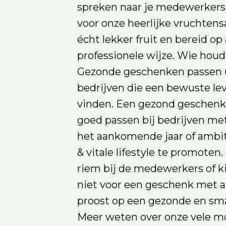
spreken naar je medewerkers e
voor onze heerlijke vruchten
écht lekker fruit en bereid o
professionele wijze. Wie houd
Gezonde geschenken passen u
bedrijven die een bewuste leve
vinden. Een gezond geschenk 
goed passen bij bedrijven me
het aankomende jaar of ambi
& vitale lifestyle te promoten
riem bij de medewerkers of ki
niet voor een geschenk met a
proost op een gezonde en sm
Meer weten over onze vele m