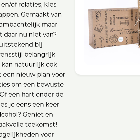
n/of relaties, kies
sappen. Gemaakt van
p ambachtelijk maar
t daar nu niet van?
itstekend bij
nsstijl belangrijk
kan natuurlijk ook
t een nieuw plan voor
ties om een bewuste
. Of een hart onder de
es je eens een keer
lcohol? Geniet en
aakvolle toekomst!
ogelijkheden voor