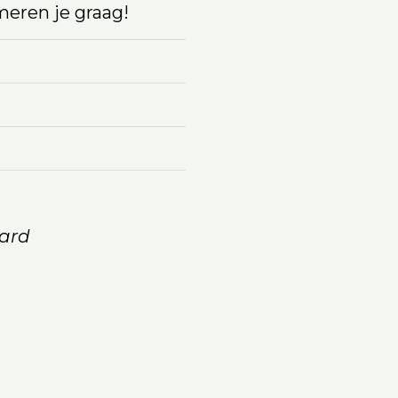
eren je graag!
ard