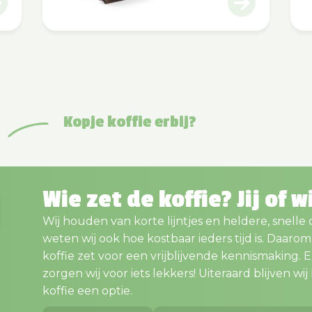
Kopje koffie erbij?
Wie zet de koffie? Jij of w
Wij houden van korte lijntjes en heldere, snelle
weten wij ook hoe kostbaar ieders tijd is. Daaro
koffie zet voor een vrijblijvende kennismaking. En..
zorgen wij voor iets lekkers! Uiteraard blijven wij bi
koffie een optie.