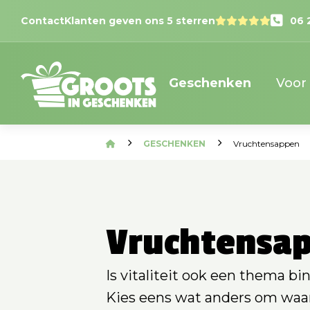
Contact
Klanten geven ons 5 sterren
06 
Geschenken
Voor
GESCHENKEN
Vruchtensappen
Vruchtensa
Is vitaliteit ook een thema bi
Kies eens wat anders om waar