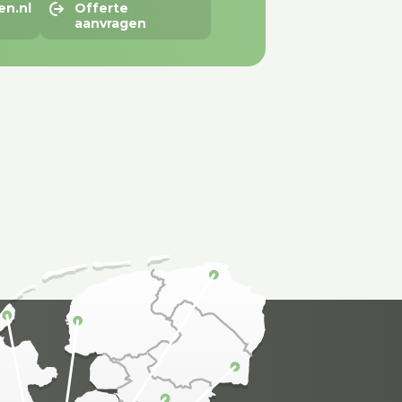
en.nl
Offerte
aanvragen