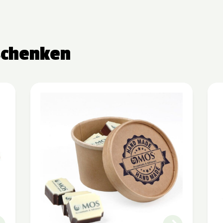
schenken