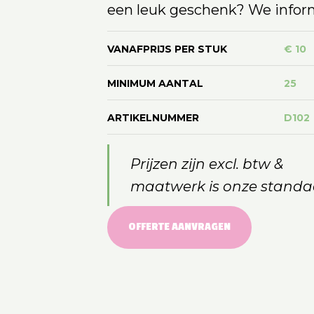
een leuk geschenk? We inform
VANAFPRIJS PER STUK
€ 10
MINIMUM AANTAL
25
ARTIKELNUMMER
D102
Prijzen zijn excl. btw &
maatwerk is onze standa
OFFERTE AANVRAGEN