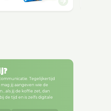
ij?
 communicatie. Tegelijkertijd
m mag jij aangeven wie de
..als jij de koffie zet, dan
j de tijd en is zelfs digitale