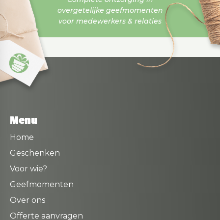
overgetelijke geefmomenten
voor medewerkers & relaties
Menu
Home
Geschenken
Voor wie?
Geefmomenten
Over ons
Offerte aanvragen