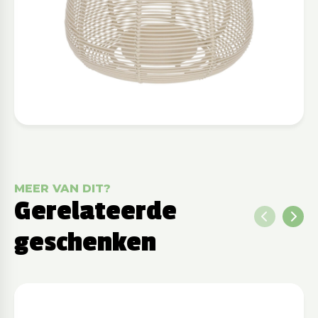
MEER VAN DIT?
Gerelateerde
geschenken