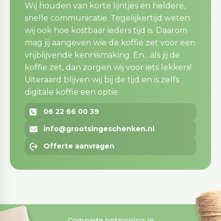
Wij houden van korte lijntjes en heldere,
snelle communicatie. Tegelijkertijd weten
wij ook hoe kostbaar ieders tijd is. Daarom
mag jij aangeven wie de koffie zet voor een
vrijblijvende kennismaking. En....als jij de
koffie zet, dan zorgen wij voor iets lekkers!
Uiteraard blijven wij bij de tijd en is zelfs
digitale koffie een optie.
06 22 66 00 39
info@grootsingeschenken.nl
Offerte aanvragen
Complete ontzorging in