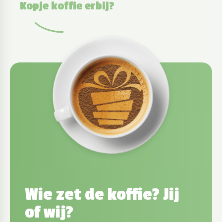
Kopje koffie erbij?
Wie zet de koffie? Jij
of wij?