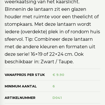
weerkaatsing van het kaarslicht.
Binnenin de lantaarn zit een glazen
houder met ruimte voor een theelicht of
stompkaars. Met deze lantaarn wordt
iedere (overdekte) plek in of rondom huis
sfeervol. Tip: Combineer deze lantaarn
met de andere kleuren en formaten uit
deze serie! 16×19 of 22×24 cm. Ook
beschikbaar in: Zwart / Taupe.
VANAFPRIJS PER STUK
€ 9.90
MINIMUM AANTAL
6
ARTIKELNUMMER
D041