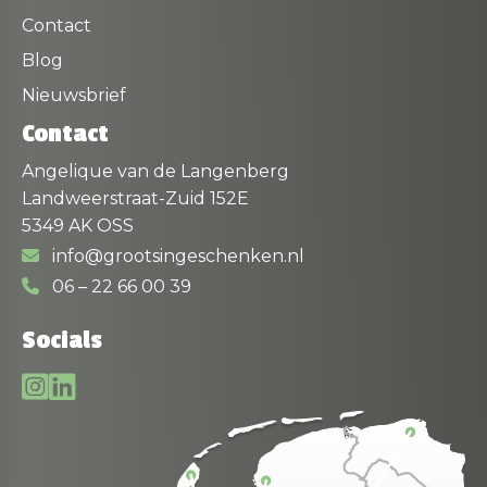
Contact
Blog
Nieuwsbrief
Contact
Angelique van de Langenberg
Landweerstraat-Zuid 152E
5349 AK OSS
info@grootsingeschenken.nl
06 – 22 66 00 39
Socials