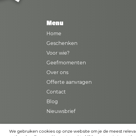
Menu
Home
Geschenken
Voor wie?
Geefmomenten
Over ons
Offerte aanvragen
Contact
Blog
Nieuwsbrief
We gebruiken cookies op onze website om je de meest releva