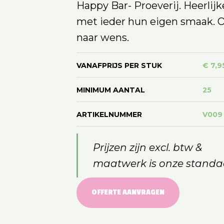
Happy Bar- Proeverij. Heerlij
met ieder hun eigen smaak. 
naar wens.
VANAFPRIJS PER STUK
€ 7,9
MINIMUM AANTAL
25
ARTIKELNUMMER
V009
Prijzen zijn excl. btw &
maatwerk is onze standa
OFFERTE AANVRAGEN