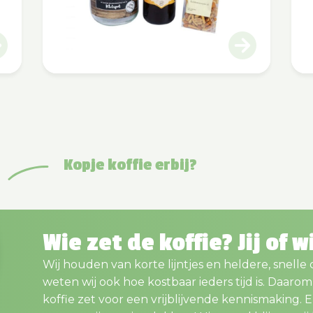
Kopje koffie erbij?
Wie zet de koffie? Jij of w
Wij houden van korte lijntjes en heldere, snelle
weten wij ook hoe kostbaar ieders tijd is. Daaro
koffie zet voor een vrijblijvende kennismaking. En..