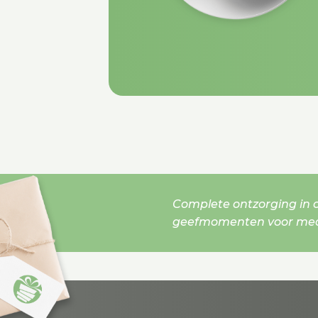
Complete ontzorging in o
geefmomenten voor mede