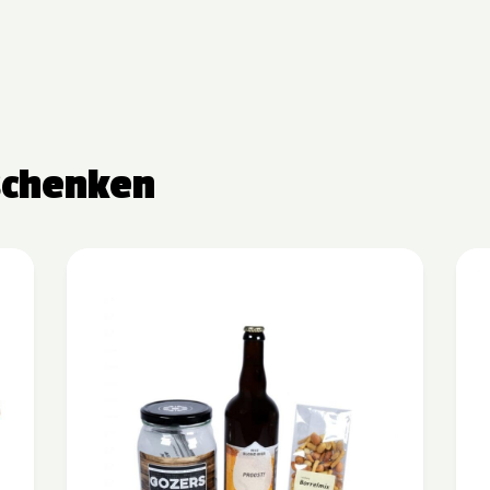
schenken