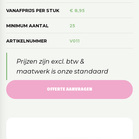
VANAFPRIJS PER STUK
€ 8,95
MINIMUM AANTAL
25
ARTIKELNUMMER
V011
Prijzen zijn excl. btw &
maatwerk is onze standaard
OFFERTE AANVRAGEN