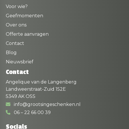
Voor wie?
Geefmomenten
Over ons
Offerte aanvragen
Contact
Blog
Nieuwsbrief
Contact
Angelique van de Langenberg
Landweerstraat-Zuid 152E
5349 AK OSS
info@grootsingeschenken.nl
06 – 22 66 00 39
Socials