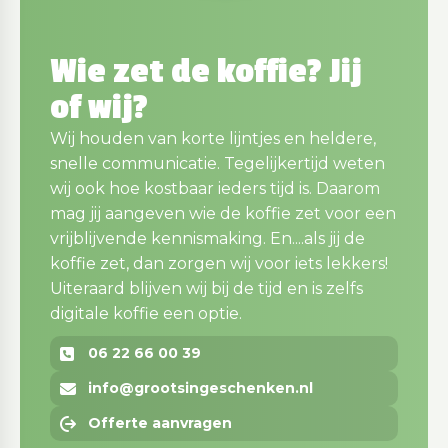
Wie zet de koffie? Jij
of wij?
Wij houden van korte lijntjes en heldere,
snelle communicatie. Tegelijkertijd weten
wij ook hoe kostbaar ieders tijd is. Daarom
mag jij aangeven wie de koffie zet voor een
vrijblijvende kennismaking. En....als jij de
koffie zet, dan zorgen wij voor iets lekkers!
Uiteraard blijven wij bij de tijd en is zelfs
digitale koffie een optie.
06 22 66 00 39
info@grootsingeschenken.nl
Offerte aanvragen