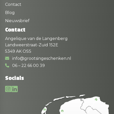
Contact
Blog
Nieuwsbrief
Contact
Angelique van de Langenberg
Landweerstraat-Zuid 152E
5349 AK OSS
info@grootsingeschenken.nl
06 – 22 66 00 39
Socials