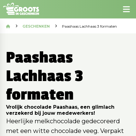
GESCHENKEN
Paashaas Lachhaas 3 formaten
Paashaas
Lachhaas 3
formaten
Vrolijk chocolade Paashaas, een glimlach
verzekerd bij jouw medewerkers!
Heerlijke melkchocolade gedecoreerd
met een witte chocolade veeg. Verpakt