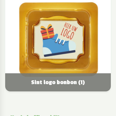
Sint logo bonbon (1)