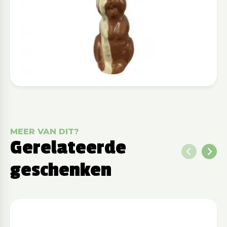
MEER VAN DIT?
Gerelateerde
geschenken