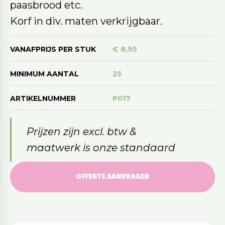
paasbrood etc.
Korf in div. maten verkrijgbaar.
VANAFPRIJS PER STUK
€ 8,95
MINIMUM AANTAL
25
ARTIKELNUMMER
P017
Prijzen zijn excl. btw &
maatwerk is onze standaard
OFFERTE AANVRAGEN