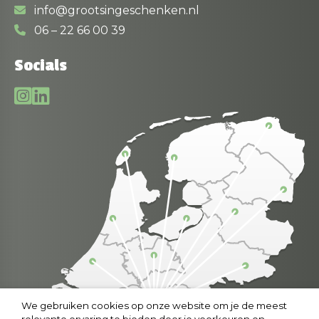
info@grootsingeschenken.nl
06 – 22 66 00 39
Socials
We gebruiken cookies op onze website om je de meest