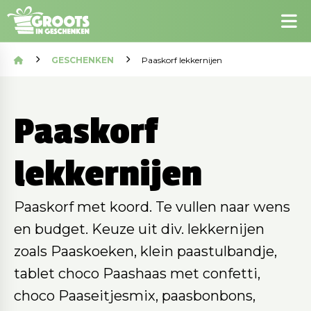
GESCHENKEN
Paaskorf lekkernijen
Paaskorf
lekkernijen
Paaskorf met koord. Te vullen naar wens
en budget. Keuze uit div. lekkernijen
zoals Paaskoeken, klein paastulbandje,
tablet choco Paashaas met confetti,
choco Paaseitjesmix, paasbonbons,