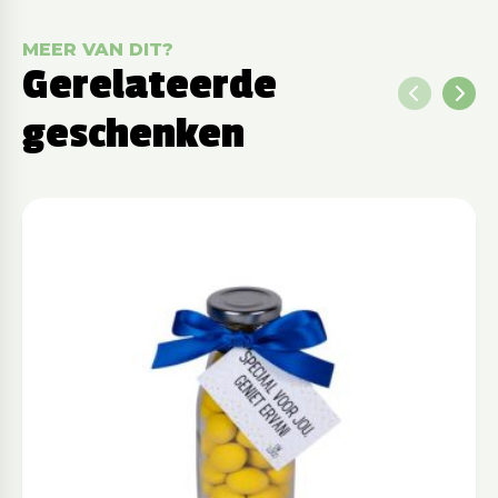
MEER VAN DIT?
Gerelateerde
geschenken