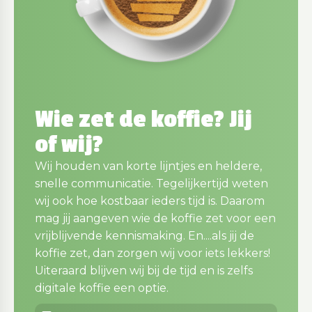
Wie zet de koffie? Jij
of wij?
Wij houden van korte lijntjes en heldere,
snelle communicatie. Tegelijkertijd weten
wij ook hoe kostbaar ieders tijd is. Daarom
mag jij aangeven wie de koffie zet voor een
vrijblijvende kennismaking. En....als jij de
koffie zet, dan zorgen wij voor iets lekkers!
Uiteraard blijven wij bij de tijd en is zelfs
digitale koffie een optie.