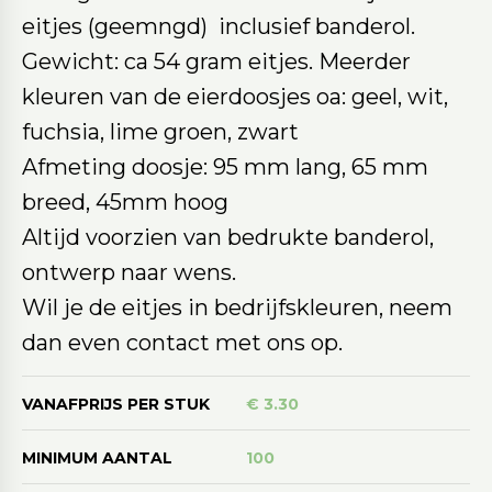
eitjes (geemngd) inclusief banderol.
Gewicht: ca 54 gram eitjes. Meerder
kleuren van de eierdoosjes oa: geel, wit,
fuchsia, lime groen, zwart
Afmeting doosje: 95 mm lang, 65 mm
breed, 45mm hoog
Altijd voorzien van bedrukte banderol,
ontwerp naar wens.
Wil je de eitjes in bedrijfskleuren, neem
dan even contact met ons op.
VANAFPRIJS PER STUK
€ 3.30
MINIMUM AANTAL
100