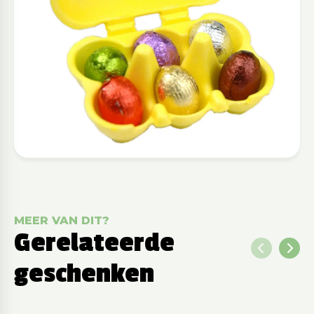
MEER VAN DIT?
Gerelateerde
geschenken