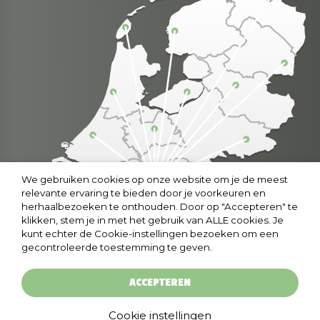
We gebruiken cookies op onze website om je de meest
relevante ervaring te bieden door je voorkeuren en
herhaalbezoeken te onthouden. Door op "Accepteren" te
klikken, stem je in met het gebruik van ALLE cookies. Je
kunt echter de Cookie-instellingen bezoeken om een
gecontroleerde toestemming te geven.
ACCEPTEREN
© copyright 2024 grootsingeschenken.nl
|
Cookies
|
Privacyverklaring
Cookie instellingen