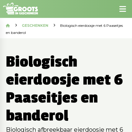
GESCHENKEN
Biologisch eierdoosje met 6 Paaseitjes
en banderol
Biologisch
eierdoosje met 6
Paaseitjes en
banderol
Biologisch afbreekbaar eierdoosje met 6