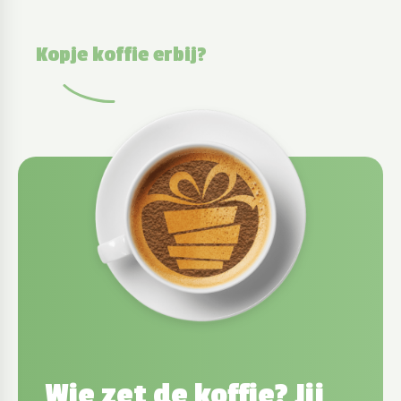
Kopje koffie erbij?
Wie zet de koffie? Jij