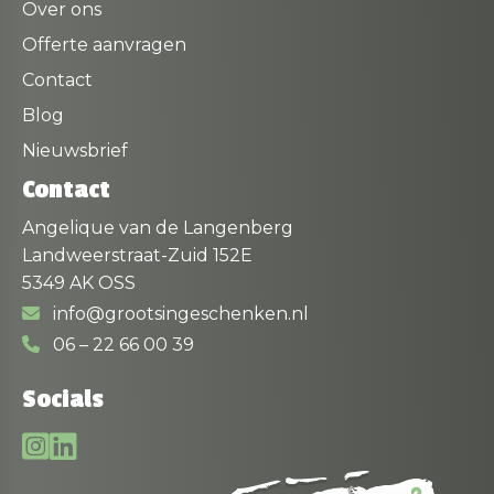
Over ons
Offerte aanvragen
Contact
Blog
Nieuwsbrief
Contact
Angelique van de Langenberg
Landweerstraat-Zuid 152E
5349 AK OSS
info@grootsingeschenken.nl
06 – 22 66 00 39
Socials