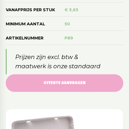
VANAFPRIJS PER STUK
€ 5,65
MINIMUM AANTAL
50
ARTIKELNUMMER
P89
Prijzen zijn excl. btw &
maatwerk is onze standaard
OFFERTE AANVRAGEN