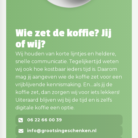
Wie zet de koffie? Jij
of wij?
Wij houden van korte lijntjes en heldere,
snelle communicatie. Tegelijkertijd weten
wij ook hoe kostbaar ieders tijd is. Daarom
mag jij aangeven wie de koffie zet voor een
vrijblijvende kennismaking. En....als jij de
koffie zet, dan zorgen wij voor iets lekkers!
Uiteraard blijven wij bij de tijd en is zelfs
digitale koffie een optie.
06 22 66 00 39
info@grootsingeschenken.nl