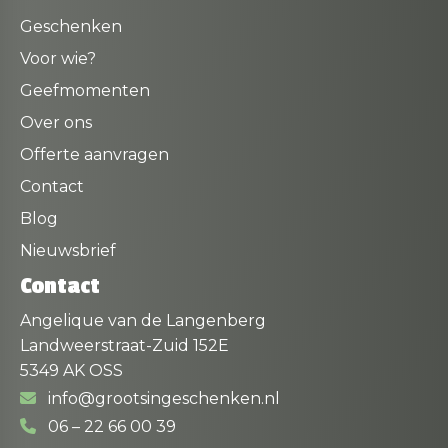
Geschenken
Voor wie?
Geefmomenten
Over ons
Offerte aanvragen
Contact
Blog
Nieuwsbrief
Contact
Angelique van de Langenberg
Landweerstraat-Zuid 152E
5349 AK OSS
info@grootsingeschenken.nl
06 – 22 66 00 39