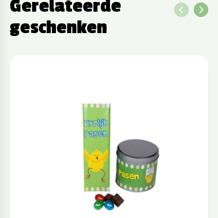
Gerelateerde
geschenken