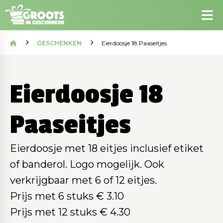
GESCHENKEN
Eierdoosje 18 Paaseitjes
Eierdoosje 18
Paaseitjes
Eierdoosje met 18 eitjes inclusief etiket
of banderol. Logo mogelijk. Ook
verkrijgbaar met 6 of 12 eitjes.
Prijs met 6 stuks € 3.10
Prijs met 12 stuks € 4.30