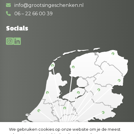
info@grootsingeschenken.nl
06 – 22 66 00 39
Socials
We gebruiken cookies op onze website om je de meest