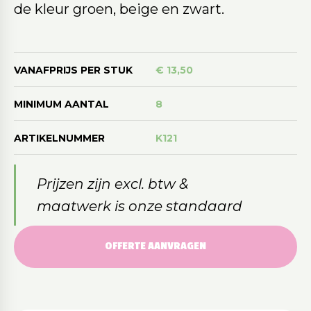
de kleur groen, beige en zwart.
VANAFPRIJS PER STUK
€ 13,50
MINIMUM AANTAL
8
ARTIKELNUMMER
K121
Prijzen zijn excl. btw &
maatwerk is onze standaard
OFFERTE AANVRAGEN