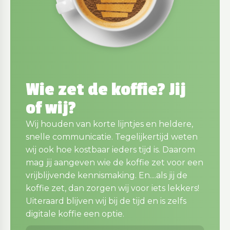
Wie zet de koffie? Jij
of wij?
Wij houden van korte lijntjes en heldere,
snelle communicatie. Tegelijkertijd weten
wij ook hoe kostbaar ieders tijd is. Daarom
mag jij aangeven wie de koffie zet voor een
vrijblijvende kennismaking. En....als jij de
koffie zet, dan zorgen wij voor iets lekkers!
Uiteraard blijven wij bij de tijd en is zelfs
digitale koffie een optie.