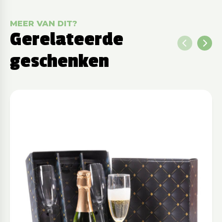
MEER VAN DIT?
Gerelateerde
geschenken