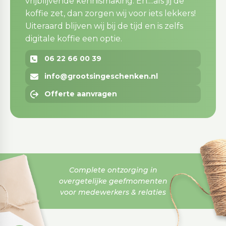
vrijblijvende kennismaking. En....als jij de
koffie zet, dan zorgen wij voor iets lekkers!
Uiteraard blijven wij bij de tijd en is zelfs
digitale koffie een optie.
06 22 66 00 39
info@grootsingeschenken.nl
Offerte aanvragen
Complete ontzorging in
overgetelijke geefmomenten
voor medewerkers & relaties