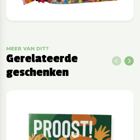
MEER VAN DIT?
Gerelateerde
geschenken