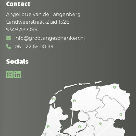
Contact
Angelique van de Langenberg
Landweerstraat-Zuid 152E
5349 AK OSS
info@grootsingeschenken.nl
06 – 22 66 00 39
Socials