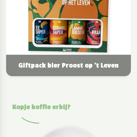
Giftpack bier Proost op 't Leven
Kopje koffie erbij?