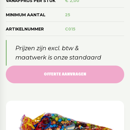
VANAFPRIJS PER STUK
€ 2,00
MINIMUM AANTAL
25
ARTIKELNUMMER
C015
Prijzen zijn excl. btw &
maatwerk is onze standaard
OFFERTE AANVRAGEN