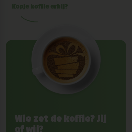
Kopje koffie erbij?
Wie zet de koffie? Jij
of wij?