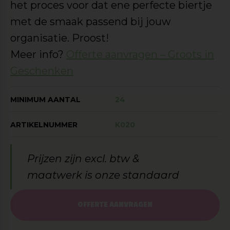
het proces voor dat ene perfecte biertje
met de smaak passend bij jouw
organisatie. Proost!
Meer info?
Offerte aanvragen – Groots in
Geschenken
MINIMUM AANTAL
24
ARTIKELNUMMER
K020
Prijzen zijn excl. btw &
maatwerk is onze standaard
OFFERTE AANVRAGEN