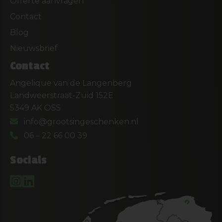
Offerte aanvragen
Contact
Blog
Nieuwsbrief
Contact
Angelique van de Langenberg
Landweerstraat-Zuid 152E
5349 AK OSS
info@grootsingeschenken.nl
06 – 22 66 00 39
Socials