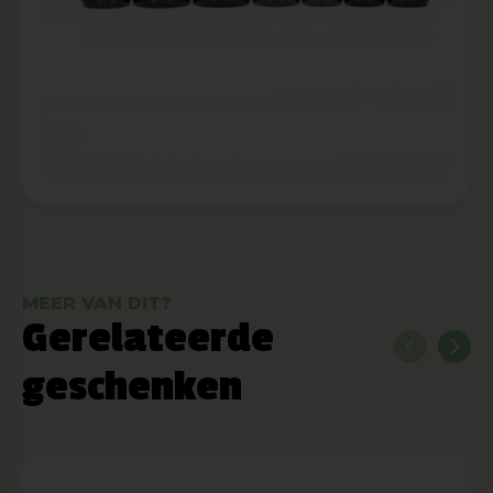
MEER VAN DIT?
Gerelateerde
geschenken