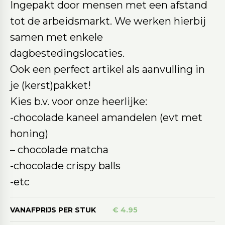
Ingepakt door mensen met een afstand
tot de arbeidsmarkt. We werken hierbij
samen met enkele
dagbestedingslocaties.
Ook een perfect artikel als aanvulling in
je (kerst)pakket!
Kies b.v. voor onze heerlijke:
-chocolade kaneel amandelen (evt met
honing)
– chocolade matcha
-chocolade crispy balls
-etc
VANAFPRIJS PER STUK
€ 4.95