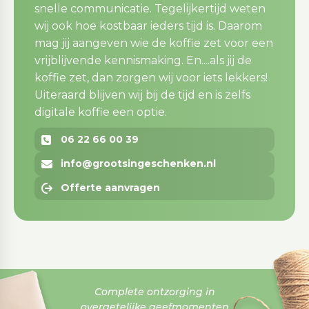
snelle communicatie. Tegelijkertijd weten
wij ook hoe kostbaar ieders tijd is. Daarom
mag jij aangeven wie de koffie zet voor een
vrijblijvende kennismaking. En....als jij de
koffie zet, dan zorgen wij voor iets lekkers!
Uiteraard blijven wij bij de tijd en is zelfs
digitale koffie een optie.
06 22 66 00 39
info@grootsingeschenken.nl
Offerte aanvragen
Complete ontzorging in
overgetelijke geefmomenten