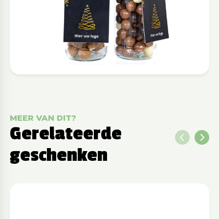
MEER VAN DIT?
Gerelateerde
geschenken