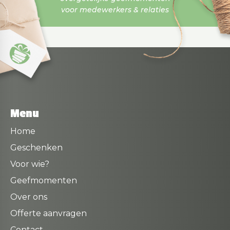
voor medewerkers & relaties
Menu
Home
Geschenken
Voor wie?
Geefmomenten
Over ons
Offerte aanvragen
Contact