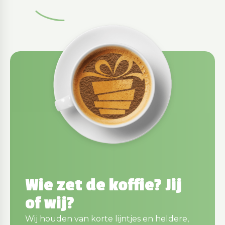
Wie zet de koffie? Jij
of wij?
Wij houden van korte lijntjes en heldere,