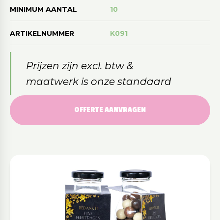
MINIMUM AANTAL
10
ARTIKELNUMMER
K091
Prijzen zijn excl. btw &
maatwerk is onze standaard
OFFERTE AANVRAGEN