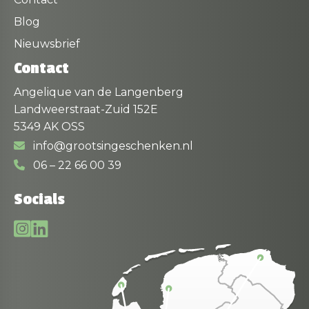
Blog
Nieuwsbrief
Contact
Angelique van de Langenberg
Landweerstraat-Zuid 152E
5349 AK OSS
info@grootsingeschenken.nl
06 – 22 66 00 39
Socials