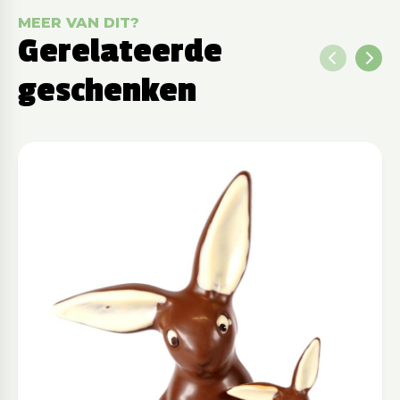
MEER VAN DIT?
Gerelateerde
geschenken