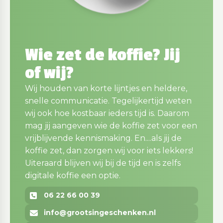
Wie zet de koffie? Jij
of wij?
Wij houden van korte lijntjes en heldere,
snelle communicatie. Tegelijkertijd weten
wij ook hoe kostbaar ieders tijd is. Daarom
mag jij aangeven wie de koffie zet voor een
vrijblijvende kennismaking. En....als jij de
koffie zet, dan zorgen wij voor iets lekkers!
Uiteraard blijven wij bij de tijd en is zelfs
digitale koffie een optie.
06 22 66 00 39
info@grootsingeschenken.nl