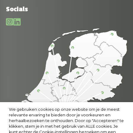
Socials
We gebruiken cookies op onze website om je de meest
relevante ervaring te bieden door je voorkeuren en
herhaalbezoeken te onthouden. Door op "Accepteren" te
klikken, stem je in met het gebruik van ALLE cookies. Je
kunt echter de Cookie-instellingen bezoeken om een