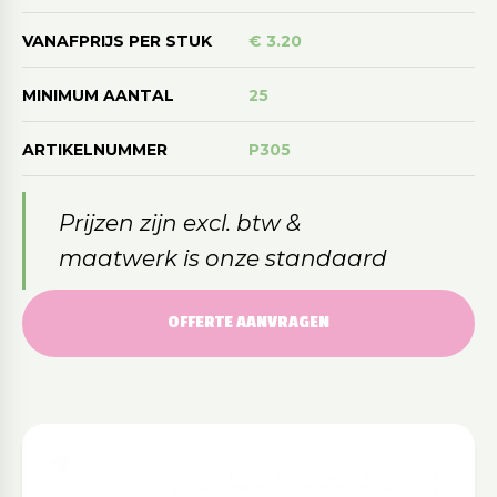
VANAFPRIJS PER STUK
€ 3.20
MINIMUM AANTAL
25
ARTIKELNUMMER
P305
Prijzen zijn excl. btw &
maatwerk is onze standaard
OFFERTE AANVRAGEN