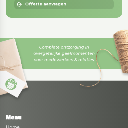
Offerte aanvragen
Complete ontzorging in
overgetelijke geefmomenten
voor medewerkers & relaties
Menu
Home