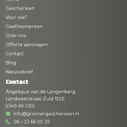
Geschenken
Voor wie?
Geefmomenten
Over ons
Offerte aanvragen
Contact
Blog
Nieuwsbrief
Contact
Angelique van de Langenberg
Landweerstraat-Zuid 152E
5349 AK OSS
info@grootsingeschenken.nl
06 – 22 66 00 39