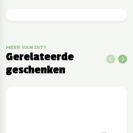
MEER VAN DIT?
Gerelateerde
geschenken