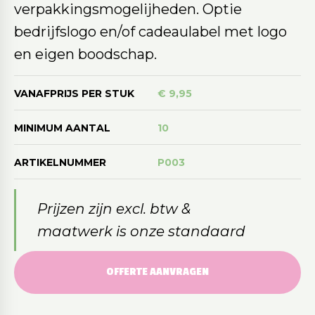
verpakkingsmogelijheden. Optie
bedrijfslogo en/of cadeaulabel met logo
en eigen boodschap.
VANAFPRIJS PER STUK
€ 9,95
MINIMUM AANTAL
10
ARTIKELNUMMER
P003
Prijzen zijn excl. btw &
maatwerk is onze standaard
OFFERTE AANVRAGEN