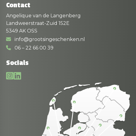
Contact
Angelique van de Langenberg
Landweerstraat-Zuid 152E
5349 AK OSS
info@grootsingeschenken.nl
06 – 22 66 00 39
Socials