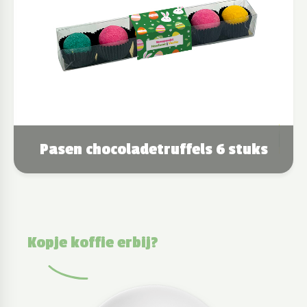
Pasen chocoladetruffels 6 stuks
Kopje koffie erbij?