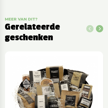
MEER VAN DIT?
Gerelateerde
geschenken