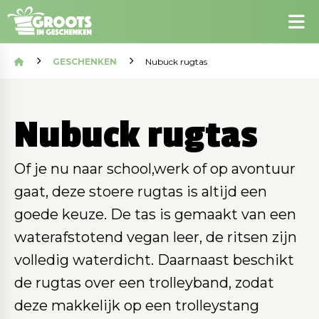
GESCHENKEN
Nubuck rugtas
Nubuck rugtas
Of je nu naar school,werk of op avontuur
gaat, deze stoere rugtas is altijd een
goede keuze. De tas is gemaakt van een
waterafstotend vegan leer, de ritsen zijn
volledig waterdicht. Daarnaast beschikt
de rugtas over een trolleyband, zodat
deze makkelijk op een trolleystang