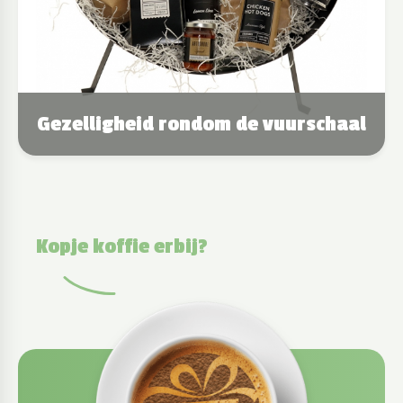
Gezelligheid rondom de vuurschaal
Kopje koffie erbij?