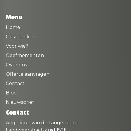
Menu
Home
Geschenken
Voor wie?
Geefmomenten
Over ons
Offerte aanvragen
Contact
Blog
Nieuwsbrief
Contact
Angelique van de Langenberg
Landweerstraat-Zuid 152E