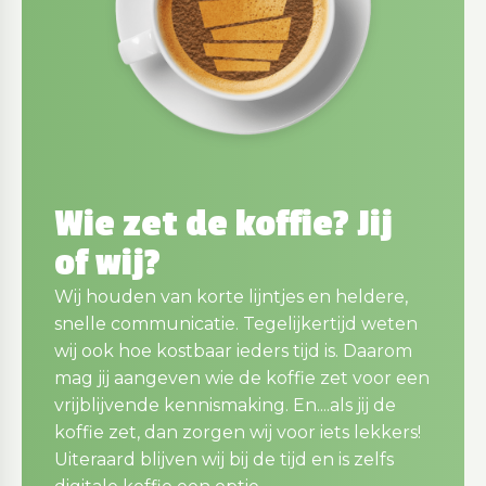
Wie zet de koffie? Jij
of wij?
Wij houden van korte lijntjes en heldere,
snelle communicatie. Tegelijkertijd weten
wij ook hoe kostbaar ieders tijd is. Daarom
mag jij aangeven wie de koffie zet voor een
vrijblijvende kennismaking. En....als jij de
koffie zet, dan zorgen wij voor iets lekkers!
Uiteraard blijven wij bij de tijd en is zelfs