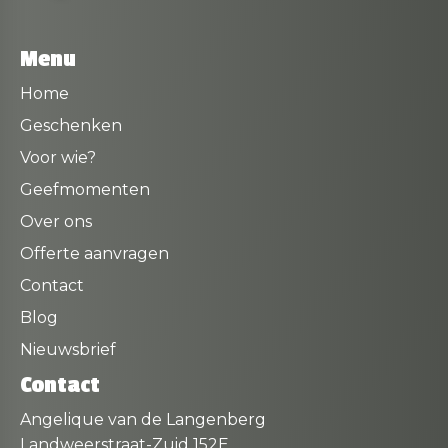
Menu
Home
Geschenken
Voor wie?
Geefmomenten
Over ons
Offerte aanvragen
Contact
Blog
Nieuwsbrief
Contact
Angelique van de Langenberg
Landweerstraat-Zuid 152E