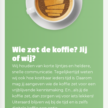
Wie zet de koffie? Jij
of wij?
Wij houden van korte lijntjes en heldere,
snelle communicatie. Tegelijkertijd weten
wij ook hoe kostbaar ieders tijd is. Daarom
mag jij aangeven wie de koffie zet voor een
vrijblijvende kennismaking. En....als jij de
koffie zet, dan zorgen wij voor iets lekkers!
Uiteraard blijven wij bij de tijd en is zelfs