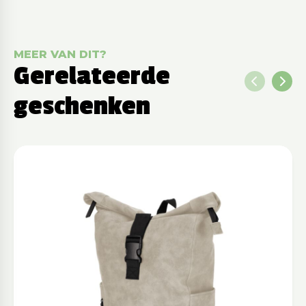
MEER VAN DIT?
Gerelateerde
geschenken