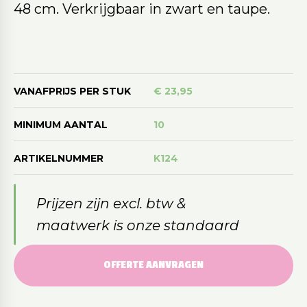
48 cm. Verkrijgbaar in zwart en taupe.
VANAFPRIJS PER STUK
€ 23,95
MINIMUM AANTAL
10
ARTIKELNUMMER
K124
Prijzen zijn excl. btw &
maatwerk is onze standaard
OFFERTE AANVRAGEN