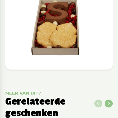
MEER VAN DIT?
Gerelateerde
geschenken