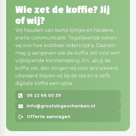
Wie zet de koffie? Jij
of wij?
Wij houden van korte lijntjes en heldere,
snelle communicatie. Tegelijkertijd weten
wij ook hoe kostbaar ieders tijd is. Daarom
mag jij aangeven wie de koffie zet voor een
vrijblijvende kennismaking. En....als jij de
koffie zet, dan zorgen wij voor iets lekkers!
Uiteraard blijven wij bij de tijd en is zelfs
digitale koffie een optie.
06 22 66 00 39
info@grootsingeschenken.nl
Offerte aanvragen