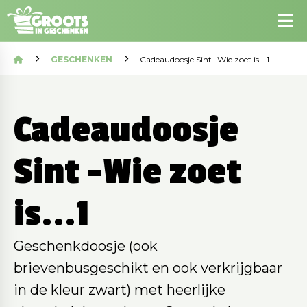
GESCHENKEN
Cadeaudoosje Sint -Wie zoet is… 1
Cadeaudoosje
Sint -Wie zoet
is...1
Geschenkdoosje (ook
brievenbusgeschikt en ook verkrijgbaar
in de kleur zwart) met heerlijke