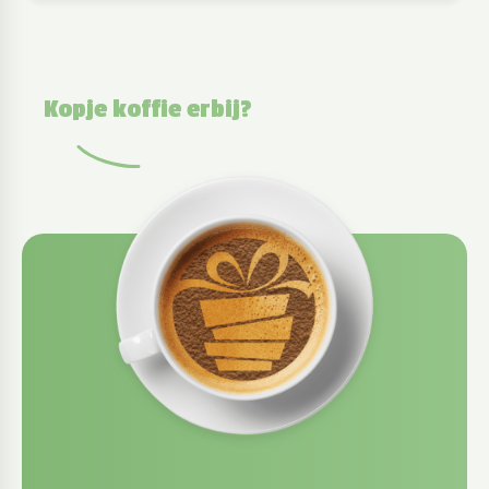
Kopje koffie erbij?