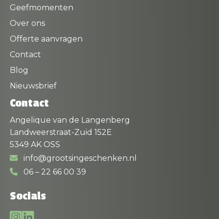
Geefmomenten
Over ons
Offerte aanvragen
Contact
Blog
Nieuwsbrief
Contact
Angelique van de Langenberg
Landweerstraat-Zuid 152E
5349 AK OSS
info@grootsingeschenken.nl
06 – 22 66 00 39
Socials