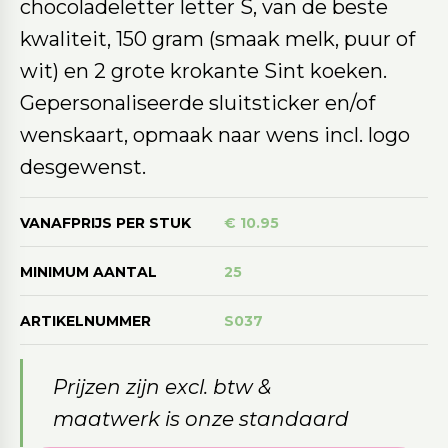
chocoladeletter letter S, van de beste
kwaliteit, 150 gram (smaak melk, puur of
wit) en 2 grote krokante Sint koeken.
Gepersonaliseerde sluitsticker en/of
wenskaart, opmaak naar wens incl. logo
desgewenst.
VANAFPRIJS PER STUK
€ 10.95
MINIMUM AANTAL
25
ARTIKELNUMMER
S037
Prijzen zijn excl. btw &
maatwerk is onze standaard