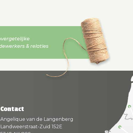
vergetelijke
werkers & relaties
Contact
Angelique van de Langenberg
Landweerstraat-Zuid 152E