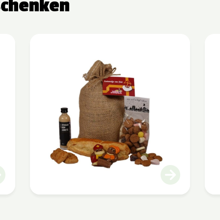
schenken