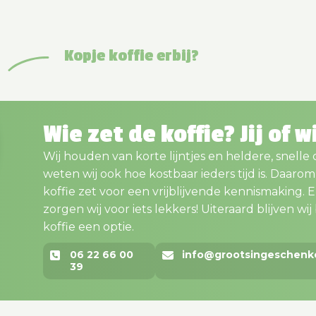
Kopje koffie erbij?
Wie zet de koffie? Jij of w
Wij houden van korte lijntjes en heldere, snelle
weten wij ook hoe kostbaar ieders tijd is. Daaro
koffie zet voor een vrijblijvende kennismaking. En..
zorgen wij voor iets lekkers! Uiteraard blijven wij bi
koffie een optie.
06 22 66 00
info@grootsingeschenk
39