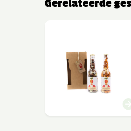
Gerelateerde ge