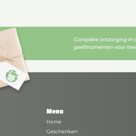
Complete ontzorging in o
geefmomenten voor mede
Menu
Home
Geschenken