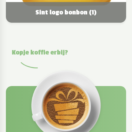
Sint logo bonbon (1)
Kopje koffie erbij?