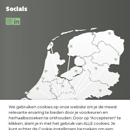
Socials
We gebruiken cookies op onze website om je de meest
relevante ervaring te bieden door je voorkeuren en
herhaalbezoeken te onthouden. Door op "Accepteren" te
klikken, stem je in met het gebruik van ALLE cookies. Je
kunt echter de Cookie-instellingen bezoeken om een