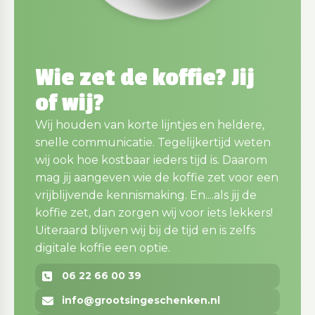
Wie zet de koffie? Jij
of wij?
Wij houden van korte lijntjes en heldere,
snelle communicatie. Tegelijkertijd weten
wij ook hoe kostbaar ieders tijd is. Daarom
mag jij aangeven wie de koffie zet voor een
vrijblijvende kennismaking. En....als jij de
koffie zet, dan zorgen wij voor iets lekkers!
Uiteraard blijven wij bij de tijd en is zelfs
digitale koffie een optie.
06 22 66 00 39
info@grootsingeschenken.nl