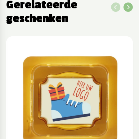
Gerelateerde
geschenken