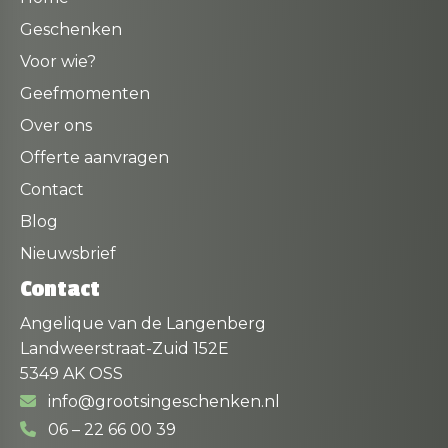
Geschenken
Voor wie?
Geefmomenten
Over ons
Offerte aanvragen
Contact
Blog
Nieuwsbrief
Contact
Angelique van de Langenberg
Landweerstraat-Zuid 152E
5349 AK OSS
info@grootsingeschenken.nl
06 – 22 66 00 39