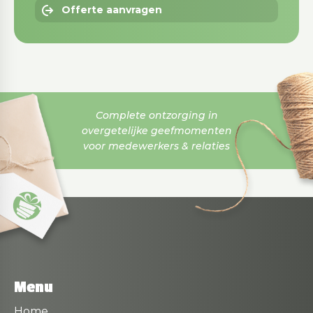
Offerte aanvragen
Complete ontzorging in
overgetelijke geefmomenten
voor medewerkers & relaties
Menu
Home