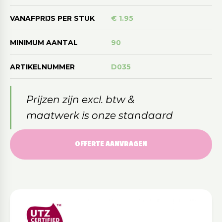
VANAFPRIJS PER STUK
€ 1.95
MINIMUM AANTAL
90
ARTIKELNUMMER
D035
Prijzen zijn excl. btw &
maatwerk is onze standaard
OFFERTE AANVRAGEN