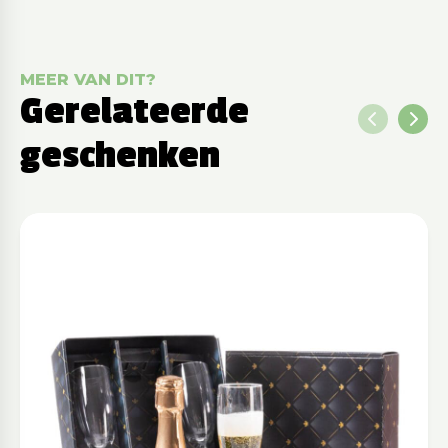
MEER VAN DIT?
Gerelateerde
geschenken