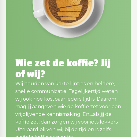
Wie zet de koffie? Jij
of wij?
Wij houden van korte lijntjes en heldere,
snelle communicatie. Tegelijkertijd weten
wij ook hoe kostbaar ieders tijd is. Daarom
mag jij aangeven wie de koffie zet voor een
vrijblijvende kennismaking. En....als jij de
koffie zet, dan zorgen wij voor iets lekkers!
Uiteraard blijven wij bij de tijd en is zelfs