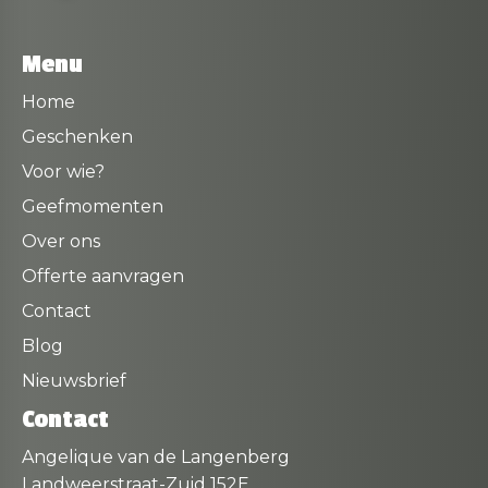
Menu
Home
Geschenken
Voor wie?
Geefmomenten
Over ons
Offerte aanvragen
Contact
Blog
Nieuwsbrief
Contact
Angelique van de Langenberg
Landweerstraat-Zuid 152E