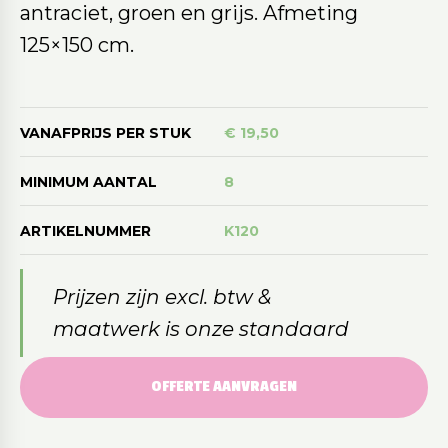
antraciet, groen en grijs. Afmeting
125×150 cm.
VANAFPRIJS PER STUK
€ 19,50
MINIMUM AANTAL
8
ARTIKELNUMMER
K120
Prijzen zijn excl. btw &
maatwerk is onze standaard
OFFERTE AANVRAGEN