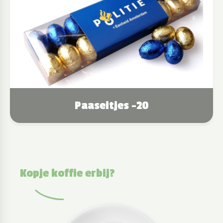
Paaseitjes -20
Kopje koffie erbij?