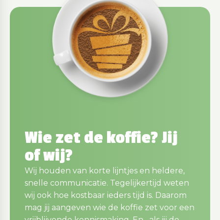
Wie zet de koffie? Jij
of wij?
Wij houden van korte lijntjes en heldere,
snelle communicatie. Tegelijkertijd weten
wij ook hoe kostbaar ieders tijd is. Daarom
mag jij aangeven wie de koffie zet voor een
vrijblijvende kennismaking. En....als jij de