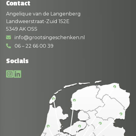
Contact
Angelique van de Langenberg
Landweerstraat-Zuid 152E
5349 AK OSS
info@grootsingeschenken.nl
06 – 22 66 00 39
Socials