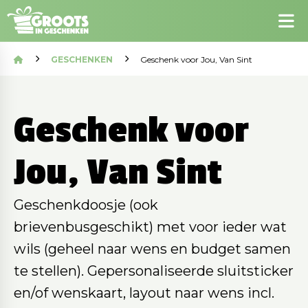
GESCHENKEN
Geschenk voor Jou, Van Sint
Geschenk voor
Jou, Van Sint
Geschenkdoosje (ook
brievenbusgeschikt) met voor ieder wat
wils (geheel naar wens en budget samen
te stellen). Gepersonaliseerde sluitsticker
en/of wenskaart, layout naar wens incl.