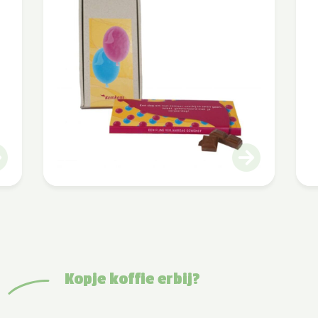
Kopje koffie erbij?