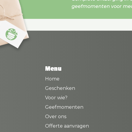
geefmomenten voor mede
Menu
Home
Geschenken
Voor wie?
Geefmomenten
Over ons
Offerte aanvragen