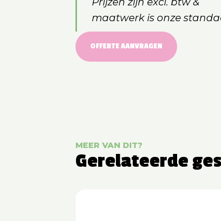
Prijzen zijn excl. btw &
maatwerk is onze standa
OFFERTE AANVRAGEN
MEER VAN DIT?
Gerelateerde ge