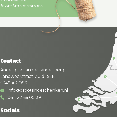
werkers & relaties
Contact
Angelique van de Langenberg
Landweerstraat-Zuid 152E
5349 AK OSS
info@grootsingeschenken.nl
06 – 22 66 00 39
Socials