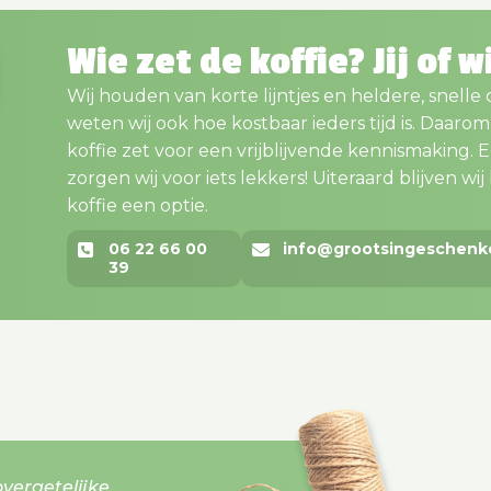
Wie zet de koffie? Jij of w
Wij houden van korte lijntjes en heldere, snelle
weten wij ook hoe kostbaar ieders tijd is. Daaro
koffie zet voor een vrijblijvende kennismaking. En..
zorgen wij voor iets lekkers! Uiteraard blijven wij bi
koffie een optie.
06 22 66 00
info@grootsingeschenk
39
vergetelijke