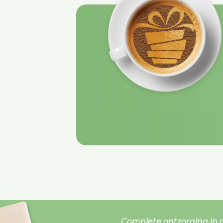
Complete ontzorging in o