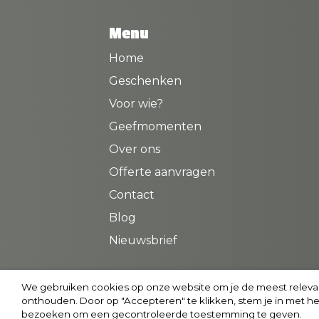
Menu
Home
Geschenken
Voor wie?
Geefmomenten
Over ons
Offerte aanvragen
Contact
Blog
Nieuwsbrief
We gebruiken cookies op onze website om je de meest releva
onthouden. Door op "Accepteren" te klikken, stem je in met he
© 
bezoeken om een gecontroleerde toestemming te geven.