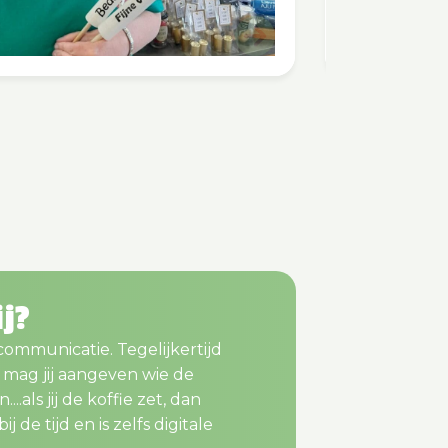
ij?
 communicatie. Tegelijkertijd
m mag jij aangeven wie de
..als jij de koffie zet, dan
j de tijd en is zelfs digitale