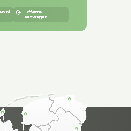
en.nl
Offerte
aanvragen