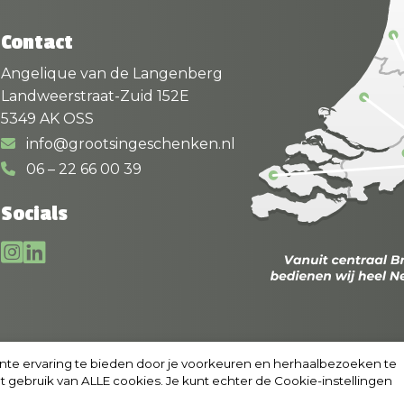
Contact
Angelique van de Langenberg
Landweerstraat-Zuid 152E
5349 AK OSS
info@grootsingeschenken.nl
06 – 22 66 00 39
Socials
nte ervaring te bieden door je voorkeuren en herhaalbezoeken te
t gebruik van ALLE cookies. Je kunt echter de Cookie-instellingen
copyright 2024 grootsingeschenken.nl |
Cookies
|
Privacyverklar