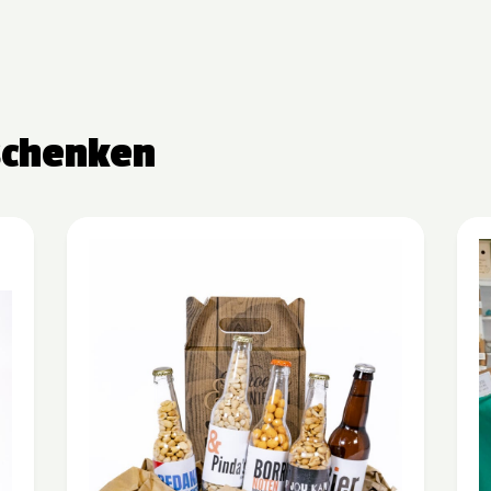
schenken