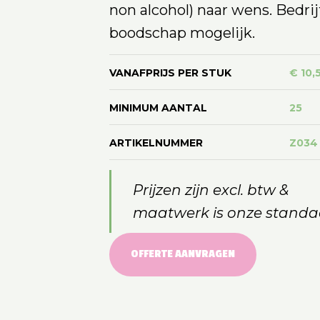
non alcohol) naar wens. Bedrij
boodschap mogelijk.
VANAFPRIJS PER STUK
€ 10,
MINIMUM AANTAL
25
ARTIKELNUMMER
Z034
Prijzen zijn excl. btw &
maatwerk is onze standa
OFFERTE AANVRAGEN