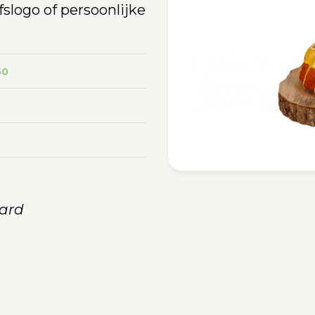
fslogo of persoonlijke
50
ard