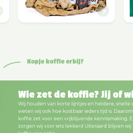
Kopje koffie erbij?
Wie zet de koffie? Jij of w
Wij houden van korte lijntjes en heldere, snelle
weten wij ook hoe kostbaar ieders tijd is. Daaro
koffie zet voor een vrijblijvende kennismaking. En..
zorgen wij voor iets lekkers! Uiteraard blijven wij bi