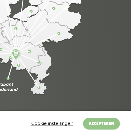
Cookie instellingen
ACCEPTEREN
ing