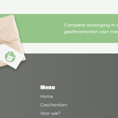
Complete ontzorging in o
geefmomenten voor mede
Menu
Home
Geschenken
Voor wie?