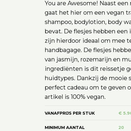
You are Awesome! Naast een
gaat het hier om een vegan tr
shampoo, bodylotion, body wa
bevat. De flesjes hebben een
zijn hierdoor ideaal om mee 
handbagage. De flesjes hebbe
van jasmijn, rozemarijn en m
ingrediënten is dit reissetje g
huidtypes. Dankzij de mooie 
perfect cadeau om te geven of
artikel is 100% vegan.
VANAFPRIJS PER STUK
€ 5.9
MINIMUM AANTAL
20