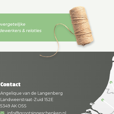
vergetelijke
werkers & relaties
Contact
Angelique van de Langenberg
Landweerstraat-Zuid 152E
5349 AK OSS
info@grootsingeschenken.nl