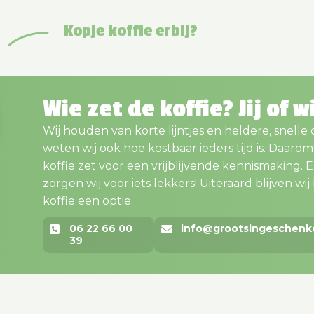
Kopje koffie erbij?
Wie zet de koffie? Jij of w
Wij houden van korte lijntjes en heldere, snelle
weten wij ook hoe kostbaar ieders tijd is. Daaro
koffie zet voor een vrijblijvende kennismaking. En..
zorgen wij voor iets lekkers! Uiteraard blijven wij bi
koffie een optie.
06 22 66 00
info@grootsingeschenk
39