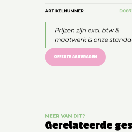
ARTIKELNUMMER
D087
Prijzen zijn excl. btw &
maatwerk is onze standa
OFFERTE AANVRAGEN
MEER VAN DIT?
Gerelateerde ge