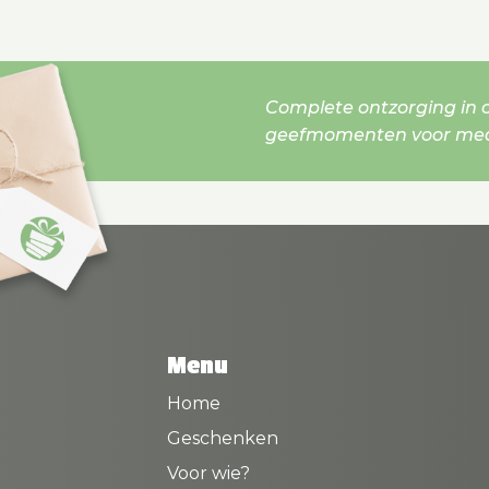
Complete ontzorging in o
geefmomenten voor mede
Menu
Home
Geschenken
Voor wie?