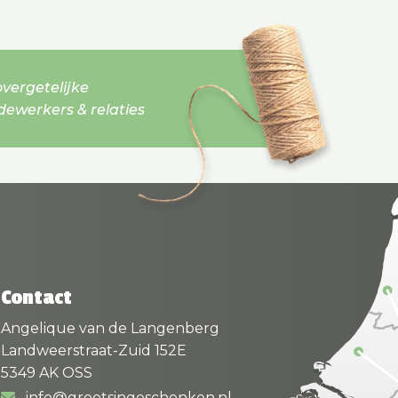
vergetelijke
werkers & relaties
Contact
Angelique van de Langenberg
Landweerstraat-Zuid 152E
5349 AK OSS
info@grootsingeschenken.nl