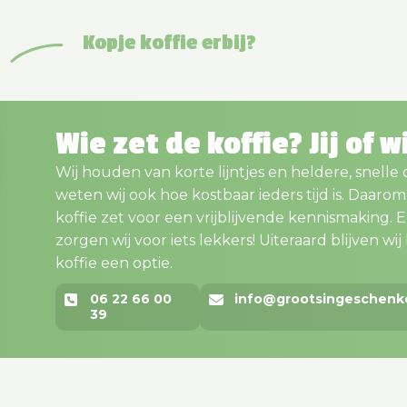
Kopje koffie erbij?
Wie zet de koffie? Jij of w
Wij houden van korte lijntjes en heldere, snelle
weten wij ook hoe kostbaar ieders tijd is. Daaro
koffie zet voor een vrijblijvende kennismaking. En..
zorgen wij voor iets lekkers! Uiteraard blijven wij bi
koffie een optie.
06 22 66 00
info@grootsingeschenk
39