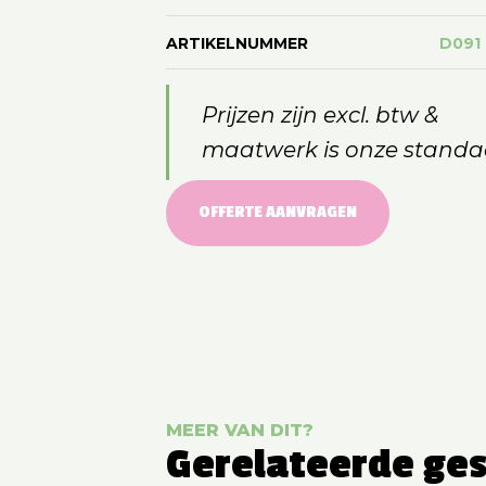
ARTIKELNUMMER
D091
Prijzen zijn excl. btw &
maatwerk is onze standa
OFFERTE AANVRAGEN
MEER VAN DIT?
Gerelateerde ge