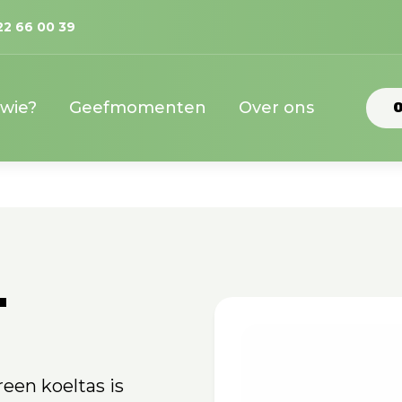
22 66 00 39
 wie?
Geefmomenten
Over ons
O
T
een koeltas is