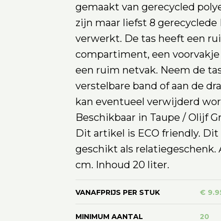
gemaakt van gerecycled polyes
zijn maar liefst 8 gerecyclede
verwerkt. De tas heeft een ru
compartiment, een voorvakje 
een ruim netvak. Neem de ta
verstelbare band of aan de d
kan eventueel verwijderd wor
Beschikbaar in Taupe / Olijf G
Dit artikel is ECO friendly. Dit 
geschikt als relatiegeschenk
cm. Inhoud 20 liter.
VANAFPRIJS PER STUK
€ 9.9
MINIMUM AANTAL
20