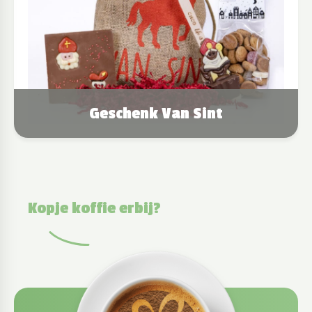
Geschenk Van Sint
Kopje koffie erbij?