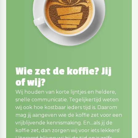
Wie zet de koffie? Jij
of wij?
Wij houden van korte lijntjes en heldere,
snelle communicatie. Tegelijkertijd weten
wij ook hoe kostbaar ieders tijd is. Daarom
mag jij aangeven wie de koffie zet voor een
vrijblijvende kennismaking. En....als jij de
koffie zet, dan zorgen wij voor iets lekkers!