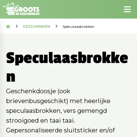
GESCHENKEN
Speculaasbrokken
Speculaasbrokke
n
Geschenkdoosje (ook
brievenbusgeschikt) met heerlijke
speculaasbrokken, vers gemengd
strooigoed en taai taai.
Gepersonaliseerde sluitsticker en/of