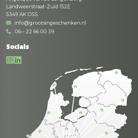
Landweerstraat-Zuid 152E
5349 AK OSS
info@grootsingeschenken.nl
06 – 22 66 00 39
Socials