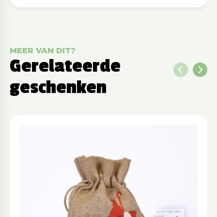
MEER VAN DIT?
Gerelateerde
geschenken