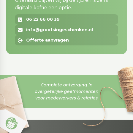
Uiteraard blijven wij bij de tijd en is zelfs
digitale koffie een optie.
06 22 66 00 39
info@grootsingeschenken.nl
Offerte aanvragen
Complete ontzorging in
overgetelijke geefmomenten
voor medewerkers & relaties