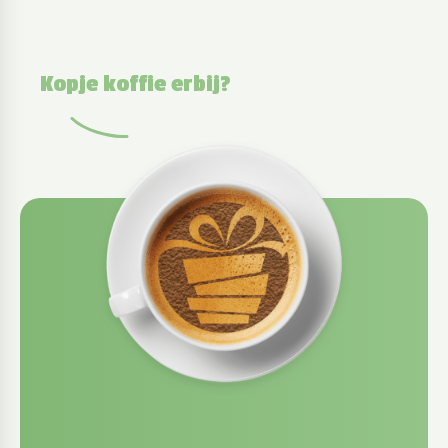
Kopje koffie erbij?