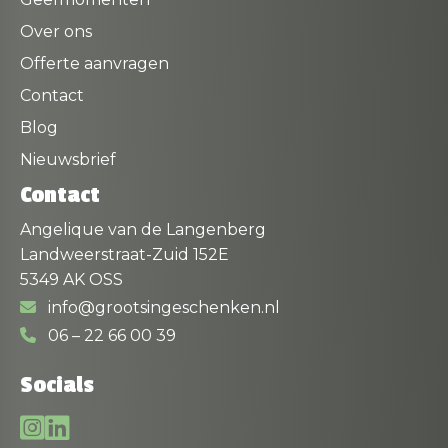
Over ons
Offerte aanvragen
Contact
Blog
Nieuwsbrief
Contact
Angelique van de Langenberg
Landweerstraat-Zuid 152E
5349 AK OSS
info@grootsingeschenken.nl
06 – 22 66 00 39
Socials