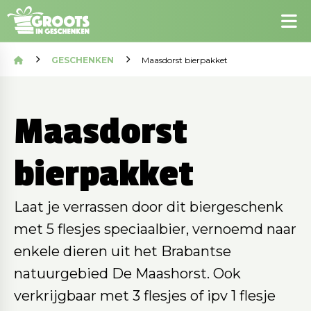
GESCHENKEN
Maasdorst bierpakket
Maasdorst
bierpakket
Laat je verrassen door dit biergeschenk
met 5 flesjes speciaalbier, vernoemd naar
enkele dieren uit het Brabantse
natuurgebied De Maashorst. Ook
verkrijgbaar met 3 flesjes of ipv 1 flesje