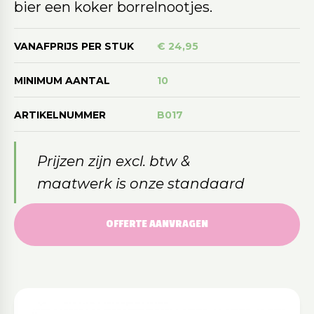
bier een koker borrelnootjes.
VANAFPRIJS PER STUK
€ 24,95
MINIMUM AANTAL
10
ARTIKELNUMMER
B017
Prijzen zijn excl. btw &
maatwerk is onze standaard
OFFERTE AANVRAGEN