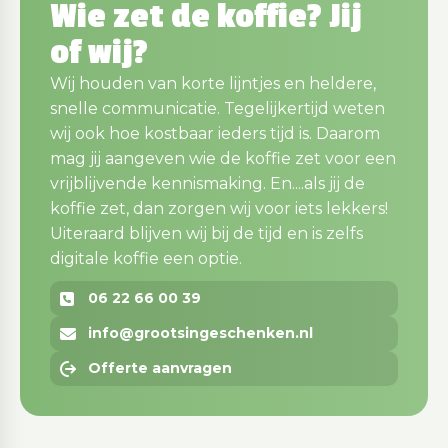
Wie zet de koffie? Jij
of wij?
Wij houden van korte lijntjes en heldere,
snelle communicatie. Tegelijkertijd weten
wij ook hoe kostbaar ieders tijd is. Daarom
mag jij aangeven wie de koffie zet voor een
vrijblijvende kennismaking. En....als jij de
koffie zet, dan zorgen wij voor iets lekkers!
Uiteraard blijven wij bij de tijd en is zelfs
digitale koffie een optie.
06 22 66 00 39
info@grootsingeschenken.nl
Offerte aanvragen