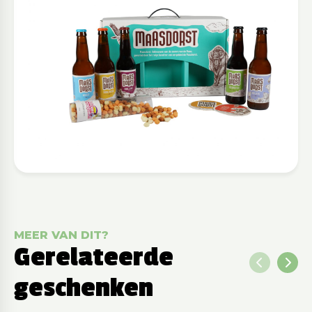
MEER VAN DIT?
Gerelateerde
geschenken