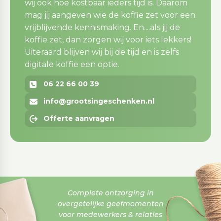
wij ook hoe kostbaar ieders tijd is. Daarom
mag jij aangeven wie de koffie zet voor een
vrijblijvende kennismaking. En....als jij de
koffie zet, dan zorgen wij voor iets lekkers!
Uiteraard blijven wij bij de tijd en is zelfs
digitale koffie een optie.
06 22 66 00 39
info@grootsingeschenken.nl
Offerte aanvragen
Complete ontzorging in
overgetelijke geefmomenten
voor medewerkers & relaties