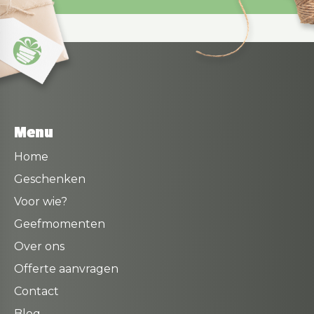
Menu
Home
Geschenken
Voor wie?
Geefmomenten
Over ons
Offerte aanvragen
Contact
Blog