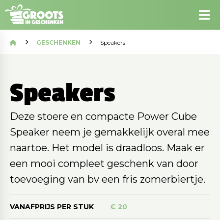
GESCHENKEN
Speakers
Speakers
Deze stoere en compacte Power Cube
Speaker neem je gemakkelijk overal mee
naartoe. Het model is draadloos. Maak er
een mooi compleet geschenk van door
toevoeging van bv een fris zomerbiertje.
VANAFPRIJS PER STUK
€ 20