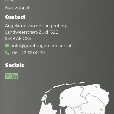
Nieuwsbrief
Contact
Angelique van de Langenberg
Landweerstraat-Zuid 152E
5349 AK OSS
info@grootsingeschenken.nl
06 – 22 66 00 39
Socials