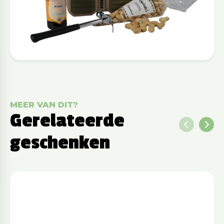
MEER VAN DIT?
Gerelateerde
geschenken