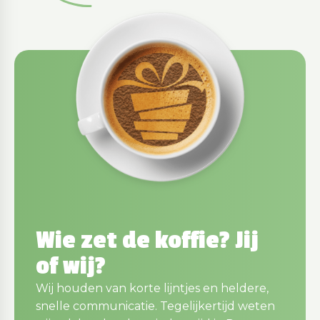
Wie zet de koffie? Jij
of wij?
Wij houden van korte lijntjes en heldere,
snelle communicatie. Tegelijkertijd weten