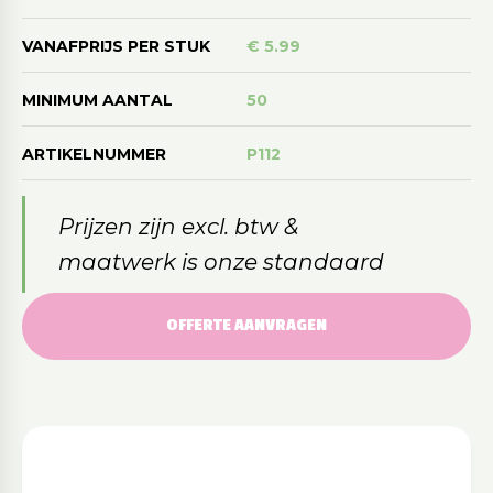
VANAFPRIJS PER STUK
€ 5.99
MINIMUM AANTAL
50
ARTIKELNUMMER
P112
Prijzen zijn excl. btw &
maatwerk is onze standaard
OFFERTE AANVRAGEN