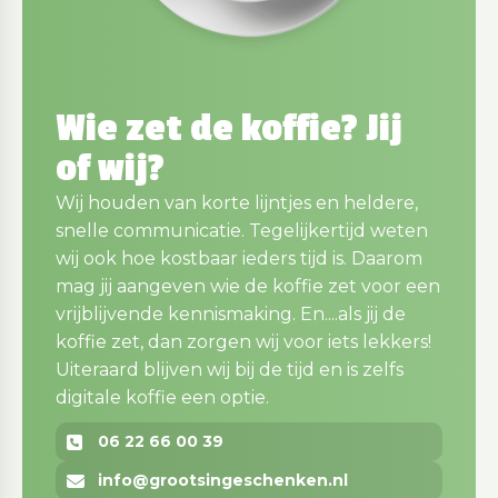
Wie zet de koffie? Jij
of wij?
Wij houden van korte lijntjes en heldere,
snelle communicatie. Tegelijkertijd weten
wij ook hoe kostbaar ieders tijd is. Daarom
mag jij aangeven wie de koffie zet voor een
vrijblijvende kennismaking. En....als jij de
koffie zet, dan zorgen wij voor iets lekkers!
Uiteraard blijven wij bij de tijd en is zelfs
digitale koffie een optie.
06 22 66 00 39
info@grootsingeschenken.nl