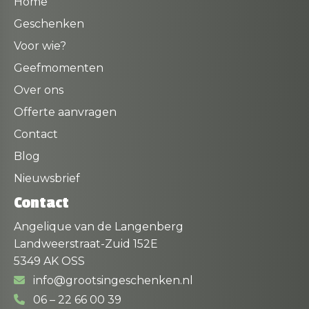
Home
Geschenken
Voor wie?
Geefmomenten
Over ons
Offerte aanvragen
Contact
Blog
Nieuwsbrief
Contact
Angelique van de Langenberg
Landweerstraat-Zuid 152E
5349 AK OSS
info@grootsingeschenken.nl
06 – 22 66 00 39