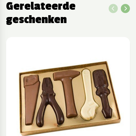
Gerelateerde
geschenken