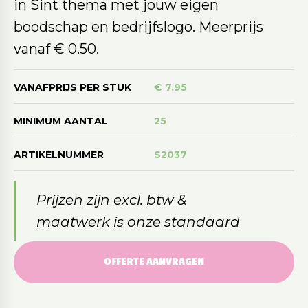
in Sint thema met jouw eigen
boodschap en bedrijfslogo. Meerprijs
vanaf € 0.50.
VANAFPRIJS PER STUK
€ 7.95
MINIMUM AANTAL
25
ARTIKELNUMMER
S2037
Prijzen zijn excl. btw &
maatwerk is onze standaard
OFFERTE AANVRAGEN