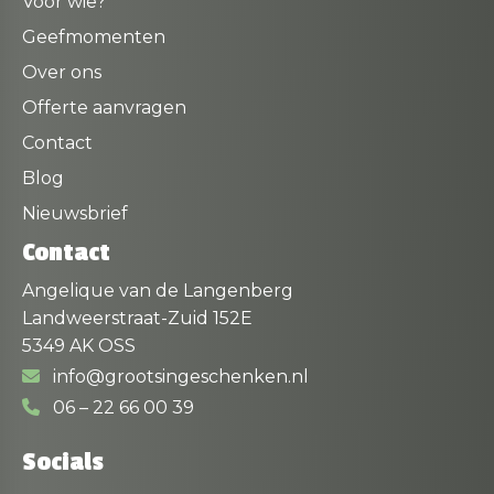
Voor wie?
Geefmomenten
Over ons
Offerte aanvragen
Contact
Blog
Nieuwsbrief
Contact
Angelique van de Langenberg
Landweerstraat-Zuid 152E
5349 AK OSS
info@grootsingeschenken.nl
06 – 22 66 00 39
Socials