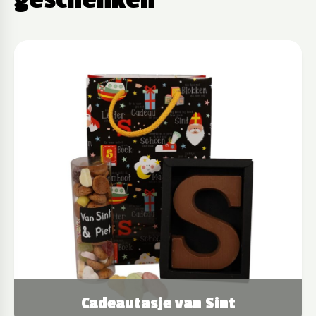
geschenken
Cadeautasje van Sint