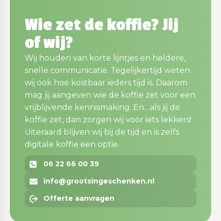
Wie zet de koffie? Jij
of wij?
Wij houden van korte lijntjes en heldere,
snelle communicatie. Tegelijkertijd weten
wij ook hoe kostbaar ieders tijd is. Daarom
mag jij aangeven wie de koffie zet voor een
vrijblijvende kennismaking. En....als jij de
koffie zet, dan zorgen wij voor iets lekkers!
Uiteraard blijven wij bij de tijd en is zelfs
digitale koffie een optie.
06 22 66 00 39
info@grootsingeschenken.nl
Offerte aanvragen