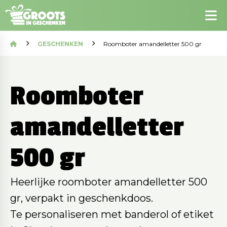
GESCHENKEN
Roomboter amandelletter 500 gr
Roomboter
amandelletter
500 gr
Heerlijke roomboter amandelletter 500
gr, verpakt in geschenkdoos.
Te personaliseren met banderol of etiket