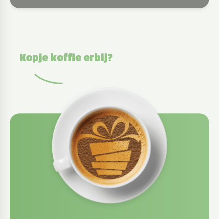
Kopje koffie erbij?