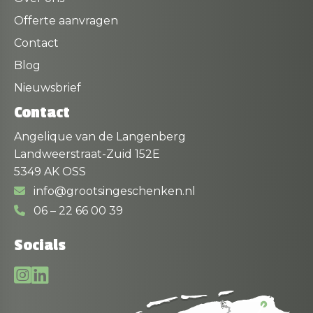
Offerte aanvragen
Contact
Blog
Nieuwsbrief
Contact
Angelique van de Langenberg
Landweerstraat-Zuid 152E
5349 AK OSS
info@grootsingeschenken.nl
06 – 22 66 00 39
Socials