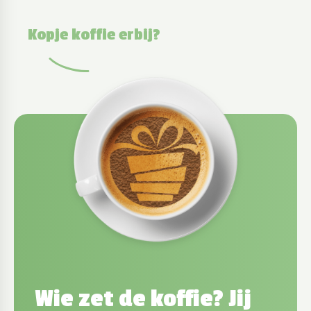
Kopje koffie erbij?
Wie zet de koffie? Jij