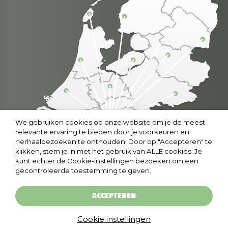
We gebruiken cookies op onze website om je de meest
relevante ervaring te bieden door je voorkeuren en
herhaalbezoeken te onthouden. Door op "Accepteren" te
klikken, stem je in met het gebruik van ALLE cookies. Je
kunt echter de Cookie-instellingen bezoeken om een
gecontroleerde toestemming te geven.
ACCEPTEREN
© copyright 2024 grootsingeschenken.nl
|
Cookies
|
Privacyverklaring
Cookie instellingen