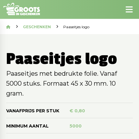
GESCHENKEN
Paaseitjes logo
Paaseitjes logo
Paaseitjes met bedrukte folie. Vanaf
5000 stuks. Formaat 45 x 30 mm. 10
gram.
VANAFPRIJS PER STUK
€ 0,80
MINIMUM AANTAL
5000