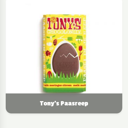
Tony's Paasreep