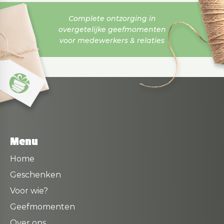
Complete ontzorging in
overgetelijke geefmomenten
voor medewerkers & relaties
Menu
Home
Geschenken
Voor wie?
Geefmomenten
Over ons