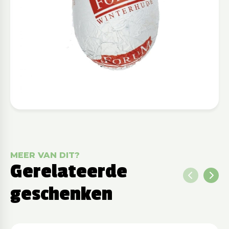
MEER VAN DIT?
Gerelateerde
geschenken