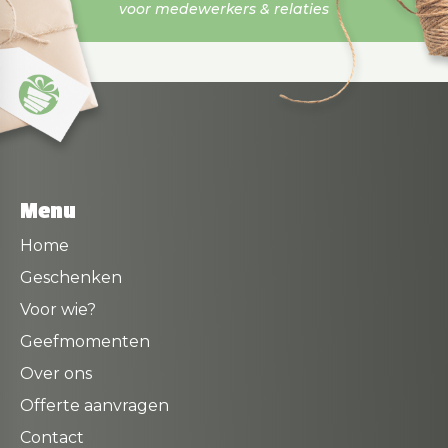
voor medewerkers & relaties
Menu
Home
Geschenken
Voor wie?
Geefmomenten
Over ons
Offerte aanvragen
Contact