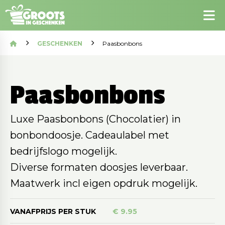
GESCHENKEN
Paasbonbons
Paasbonbons
Luxe Paasbonbons (Chocolatier) in
bonbondoosje. Cadeaulabel met
bedrijfslogo mogelijk.
Diverse formaten doosjes leverbaar.
Maatwerk incl eigen opdruk mogelijk.
VANAFPRIJS PER STUK
€ 9.95