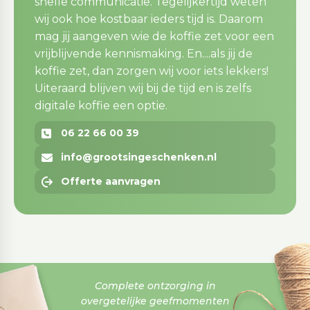
snelle communicatie. Tegelijkertijd weten
wij ook hoe kostbaar ieders tijd is. Daarom
mag jij aangeven wie de koffie zet voor een
vrijblijvende kennismaking. En....als jij de
koffie zet, dan zorgen wij voor iets lekkers!
Uiteraard blijven wij bij de tijd en is zelfs
digitale koffie een optie.
06 22 66 00 39
info@grootsingeschenken.nl
Offerte aanvragen
Complete ontzorging in
overgetelijke geefmomenten