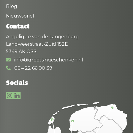
Blog
Nieuwsbrief
Contact
Angelique van de Langenberg
Landweerstraat-Zuid 152E
5349 AK OSS
info@grootsingeschenken.nl
06 – 22 66 00 39
Socials