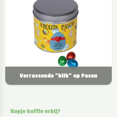
Verrassende "blik" op Pasen
Kopje koffie erbij?