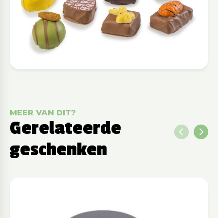
MEER VAN DIT?
Gerelateerde
geschenken