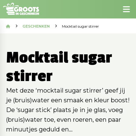
GESCHENKEN
Mocktail sugar stirrer
Mocktail sugar
stirrer
Met deze ‘mocktail sugar stirrer’ geef jij
je (bruis)water een smaak en kleur boost!
De ‘sugar stick’ plaats je in je glas, voeg
(bruis)water toe, even roeren, een paar
minuutjes geduld en…