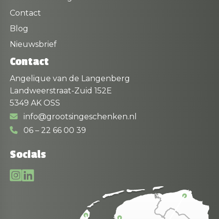
Contact
Blog
Nieuwsbrief
Contact
Angelique van de Langenberg
Landweerstraat-Zuid 152E
5349 AK OSS
info@grootsingeschenken.nl
06 – 22 66 00 39
Socials