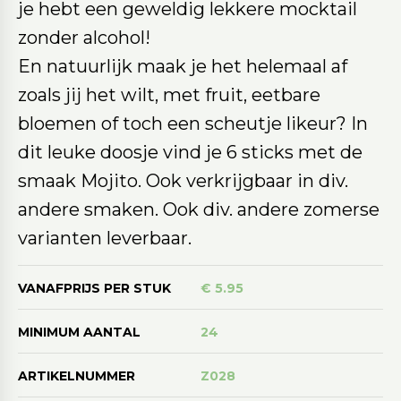
je hebt een geweldig lekkere mocktail
zonder alcohol!
En natuurlijk maak je het helemaal af
zoals jij het wilt, met fruit, eetbare
bloemen of toch een scheutje likeur? In
dit leuke doosje vind je 6 sticks met de
smaak Mojito. Ook verkrijgbaar in div.
andere smaken. Ook div. andere zomerse
varianten leverbaar.
VANAFPRIJS PER STUK
€ 5.95
MINIMUM AANTAL
24
ARTIKELNUMMER
Z028