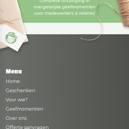
Complete ontzorging in
overgetelijke geefmomenten
voor medewerkers & relaties
Menu
Home
Geschenken
Voor wie?
Geefmomenten
Over ons
Offerte aanvragen