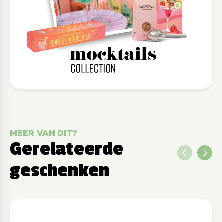
MEER VAN DIT?
Gerelateerde
geschenken