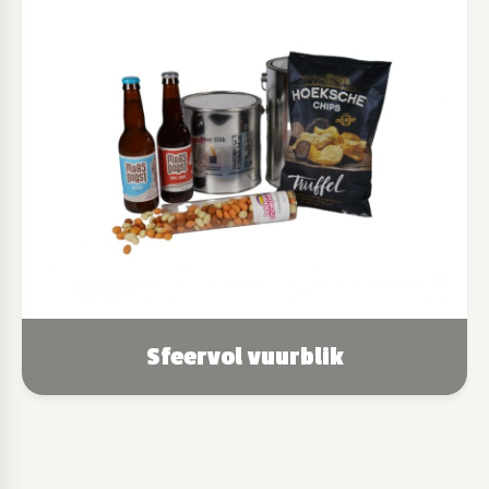
Sfeervol vuurblik