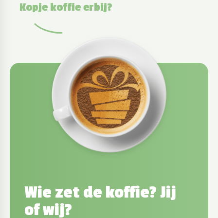
Kopje koffie erbij?
Wie zet de koffie? Jij
of wij?