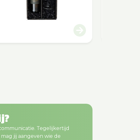
ij?
 communicatie. Tegelijkertijd
m mag jij aangeven wie de