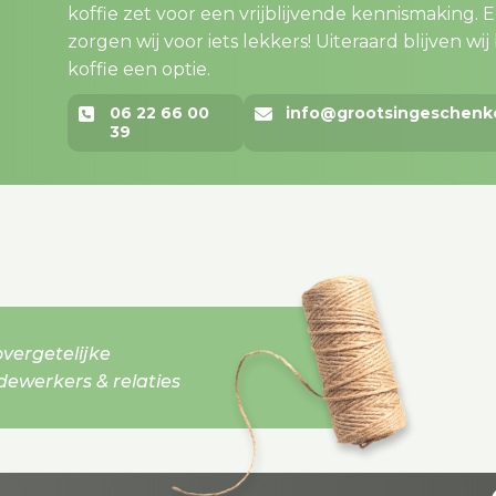
koffie zet voor een vrijblijvende kennismaking. En..
zorgen wij voor iets lekkers! Uiteraard blijven wij bi
koffie een optie.
06 22 66 00
info@grootsingeschenk
39
vergetelijke
werkers & relaties