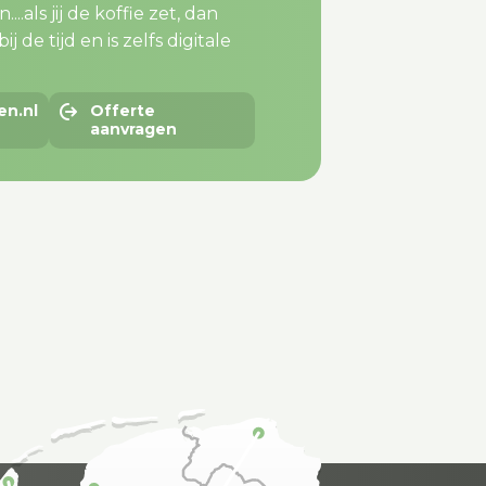
..als jij de koffie zet, dan
j de tijd en is zelfs digitale
en.nl
Offerte
aanvragen