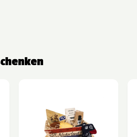
schenken