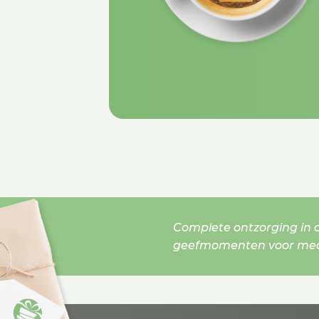
Complete ontzorging in o
geefmomenten voor mede