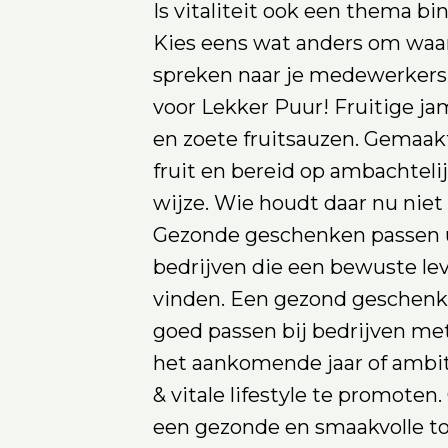
Is vitaliteit ook een thema bi
Kies eens wat anders om waar
spreken naar je medewerkers e
voor Lekker Puur! Fruitige ja
en zoete fruitsauzen. Gemaakt
fruit en bereid op ambachteli
wijze. Wie houdt daar nu niet
Gezonde geschenken passen u
bedrijven die een bewuste leve
vinden. Een gezond geschenk 
goed passen bij bedrijven me
het aankomende jaar of ambi
& vitale lifestyle te promoten
een gezonde en smaakvolle t