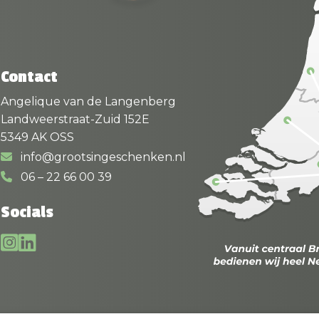
Contact
Angelique van de Langenberg
Landweerstraat-Zuid 152E
5349 AK OSS
info@grootsingeschenken.nl
06 – 22 66 00 39
Socials