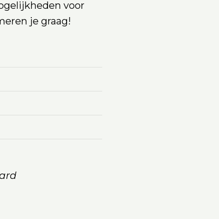
ogelijkheden voor
eren je graag!
ard