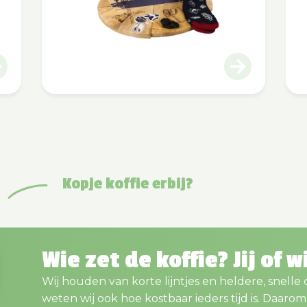
Kopje koffie erbij?
Wie zet de koffie? Jij of w
Wij houden van korte lijntjes en heldere, snelle
weten wij ook hoe kostbaar ieders tijd is. Daaro