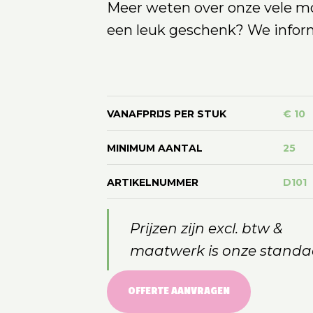
Meer weten over onze vele m
een leuk geschenk? We inform
VANAFPRIJS PER STUK
€ 10
MINIMUM AANTAL
25
ARTIKELNUMMER
D101
Prijzen zijn excl. btw &
maatwerk is onze standa
OFFERTE AANVRAGEN