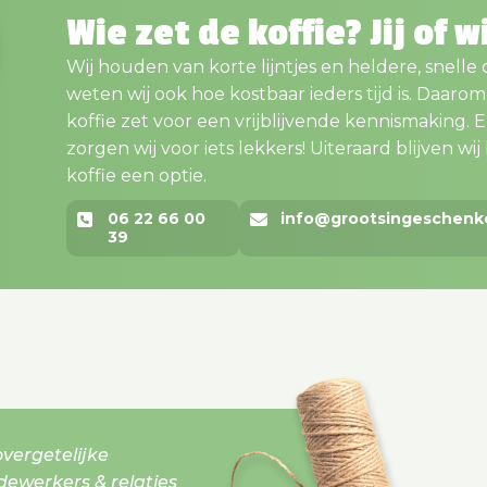
Wie zet de koffie? Jij of w
Wij houden van korte lijntjes en heldere, snelle
weten wij ook hoe kostbaar ieders tijd is. Daaro
koffie zet voor een vrijblijvende kennismaking. En..
zorgen wij voor iets lekkers! Uiteraard blijven wij bi
koffie een optie.
06 22 66 00
info@grootsingeschenk
39
vergetelijke
werkers & relaties