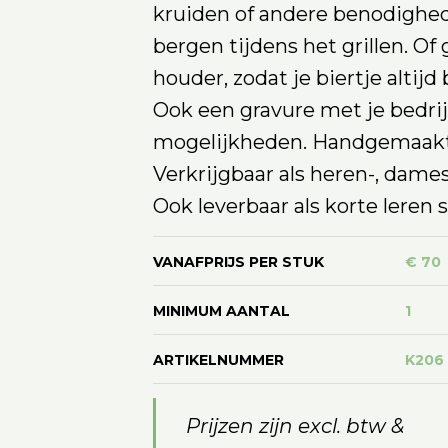
kruiden of andere benodighede
bergen tijdens het grillen. Of 
houder, zodat je biertje altijd
Ook een gravure met je bedrij
mogelijkheden. Handgemaakt 
Verkrijgbaar als heren-, dame
Ook leverbaar als korte leren s
VANAFPRIJS PER STUK
€ 70
MINIMUM AANTAL
1
ARTIKELNUMMER
K206
Prijzen zijn excl. btw &