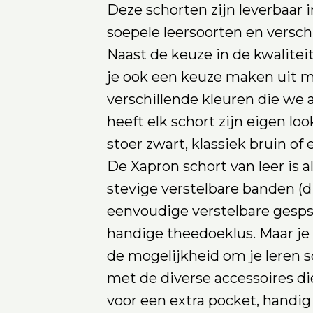
Deze schorten zijn leverbaar i
soepele leersoorten en versch
Naast de keuze in de kwalitei
je ook een keuze maken uit m
verschillende kleuren die we 
heeft elk schort zijn eigen loo
stoer zwart, klassiek bruin of
De Xapron schort van leer is a
stevige verstelbare banden (d
eenvoudige verstelbare gesps
handige theedoeklus. Maar je
de mogelijkheid om je leren 
met de diverse accessoires di
voor een extra pocket, handig 