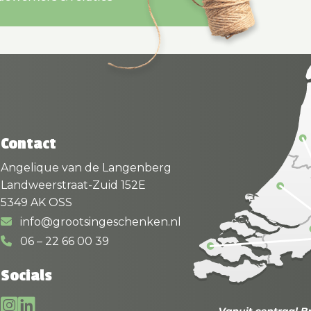
Contact
Angelique van de Langenberg
Landweerstraat-Zuid 152E
5349 AK OSS
info@grootsingeschenken.nl
06 – 22 66 00 39
Socials