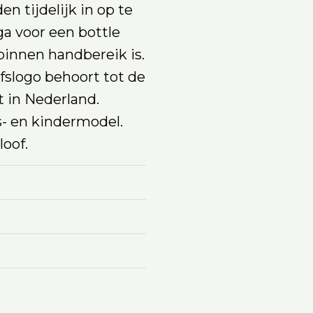
n tijdelijk in op te
ga voor een bottle
 binnen handbereik is.
fslogo behoort tot de
in Nederland.
s- en kindermodel.
loof.