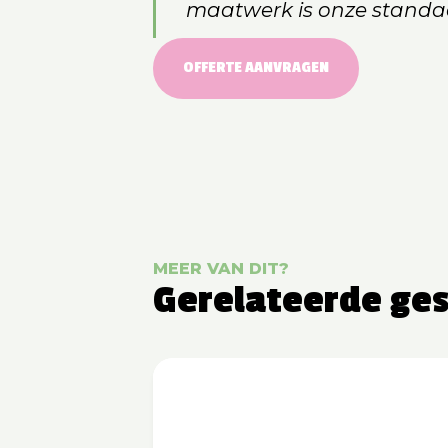
maatwerk is onze standa
OFFERTE AANVRAGEN
MEER VAN DIT?
Gerelateerde ge