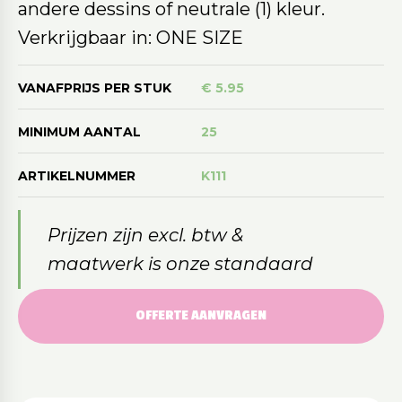
andere dessins of neutrale (1) kleur.
Verkrijgbaar in: ONE SIZE
VANAFPRIJS PER STUK
€ 5.95
MINIMUM AANTAL
25
ARTIKELNUMMER
K111
Prijzen zijn excl. btw &
maatwerk is onze standaard
OFFERTE AANVRAGEN