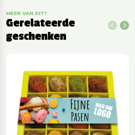
MEER VAN DIT?
Gerelateerde
geschenken