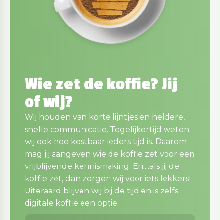
Wie zet de koffie? Jij
of wij?
Wij houden van korte lijntjes en heldere,
snelle communicatie. Tegelijkertijd weten
wij ook hoe kostbaar ieders tijd is. Daarom
mag jij aangeven wie de koffie zet voor een
vrijblijvende kennismaking. En....als jij de
koffie zet, dan zorgen wij voor iets lekkers!
Uiteraard blijven wij bij de tijd en is zelfs
digitale koffie een optie.