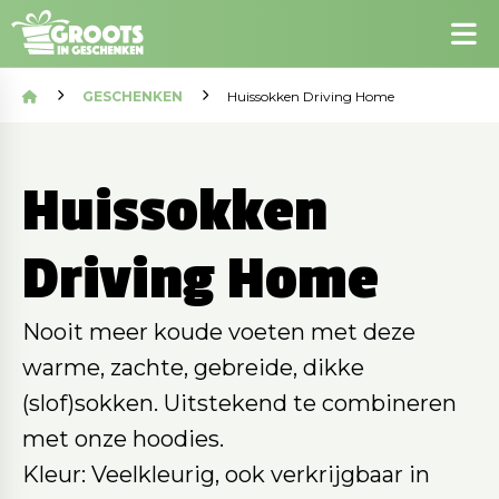
GESCHENKEN
Huissokken Driving Home
Huissokken
Driving Home
Nooit meer koude voeten met deze
warme, zachte, gebreide, dikke
(slof)sokken. Uitstekend te combineren
met onze hoodies.
Kleur: Veelkleurig, ook verkrijgbaar in