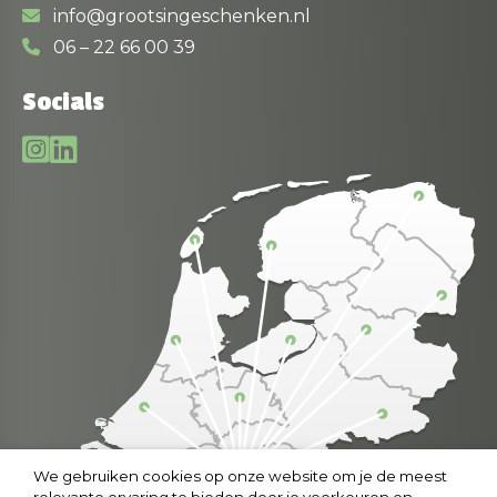
info@grootsingeschenken.nl
06 – 22 66 00 39
Socials
We gebruiken cookies op onze website om je de meest