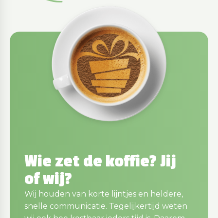
Wie zet de koffie? Jij
of wij?
Wij houden van korte lijntjes en heldere,
snelle communicatie. Tegelijkertijd weten