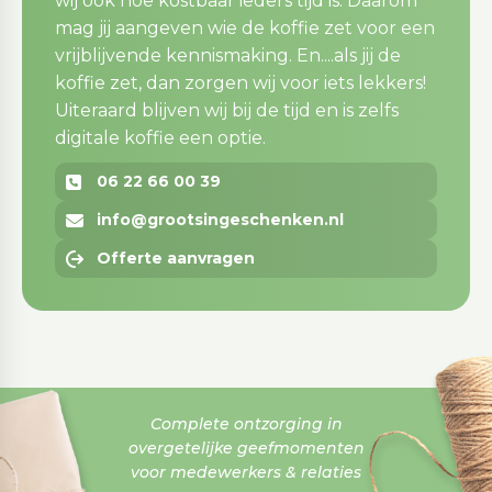
wij ook hoe kostbaar ieders tijd is. Daarom
mag jij aangeven wie de koffie zet voor een
vrijblijvende kennismaking. En....als jij de
koffie zet, dan zorgen wij voor iets lekkers!
Uiteraard blijven wij bij de tijd en is zelfs
digitale koffie een optie.
06 22 66 00 39
info@grootsingeschenken.nl
Offerte aanvragen
Complete ontzorging in
overgetelijke geefmomenten
voor medewerkers & relaties