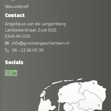
Nieuwsbrief
Contact
Angelique van de Langenberg
Landweerstraat-Zuid 152E
5349 AK OSS
info@grootsingeschenken.nl
06 – 22 66 00 39
Socials