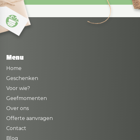
Menu
Home
Geschenken
Voor wie?
Geefmomenten
Over ons
Offerte aanvragen
Contact
Blog