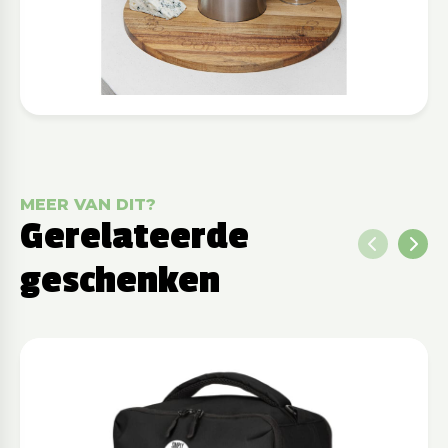
MEER VAN DIT?
Gerelateerde
geschenken