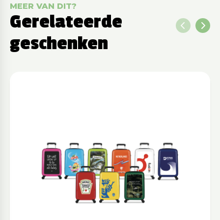
MEER VAN DIT?
Gerelateerde
geschenken