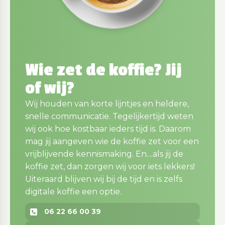
Wie zet de koffie? Jij
of wij?
Wij houden van korte lijntjes en heldere,
snelle communicatie. Tegelijkertijd weten
wij ook hoe kostbaar ieders tijd is. Daarom
mag jij aangeven wie de koffie zet voor een
vrijblijvende kennismaking. En....als jij de
koffie zet, dan zorgen wij voor iets lekkers!
Uiteraard blijven wij bij de tijd en is zelfs
digitale koffie een optie.
06 22 66 00 39