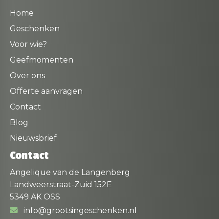
Home
Geschenken
Voor wie?
Geefmomenten
Over ons
Offerte aanvragen
Contact
Blog
Nieuwsbrief
Contact
Angelique van de Langenberg
Landweerstraat-Zuid 152E
5349 AK OSS
info@grootsingeschenken.nl