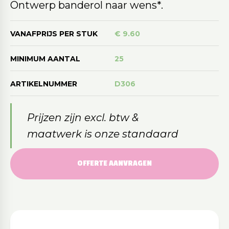
Ontwerp banderol naar wens*.
VANAFPRIJS PER STUK
€ 9.60
MINIMUM AANTAL
25
ARTIKELNUMMER
D306
Prijzen zijn excl. btw &
maatwerk is onze standaard
OFFERTE AANVRAGEN