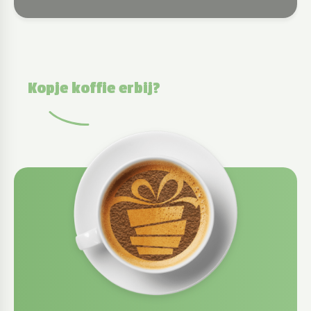
Kopje koffie erbij?