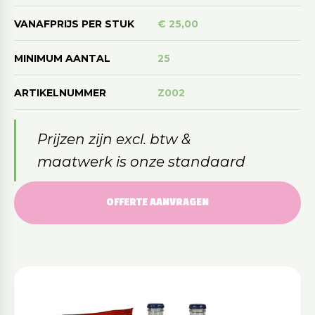
VANAFPRIJS PER STUK
€ 25,00
MINIMUM AANTAL
25
ARTIKELNUMMER
Z002
Prijzen zijn excl. btw &
maatwerk is onze standaard
OFFERTE AANVRAGEN