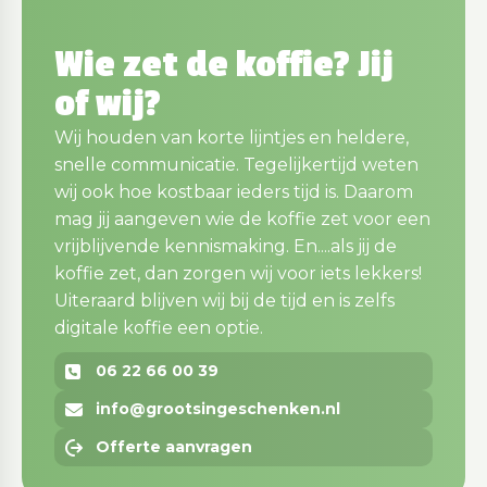
Wie zet de koffie? Jij
of wij?
Wij houden van korte lijntjes en heldere,
snelle communicatie. Tegelijkertijd weten
wij ook hoe kostbaar ieders tijd is. Daarom
mag jij aangeven wie de koffie zet voor een
vrijblijvende kennismaking. En....als jij de
koffie zet, dan zorgen wij voor iets lekkers!
Uiteraard blijven wij bij de tijd en is zelfs
digitale koffie een optie.
06 22 66 00 39
info@grootsingeschenken.nl
Offerte aanvragen