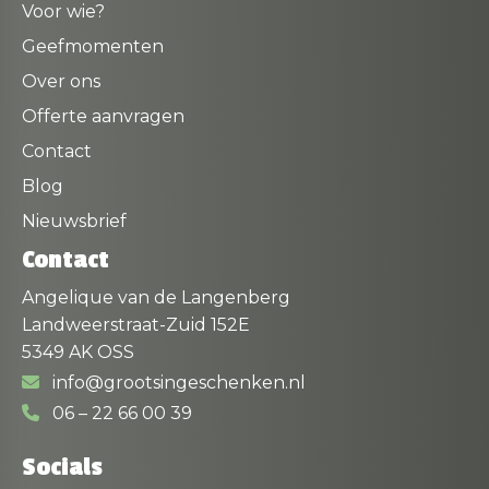
Voor wie?
Geefmomenten
Over ons
Offerte aanvragen
Contact
Blog
Nieuwsbrief
Contact
Angelique van de Langenberg
Landweerstraat-Zuid 152E
5349 AK OSS
info@grootsingeschenken.nl
06 – 22 66 00 39
Socials