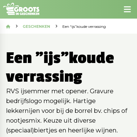
GESCHENKEN
Een “ijs”koude verrassing
Een "ijs"koude
verrassing
RVS ijsemmer met opener. Gravure
bedrijfslogo mogelijk. Hartige
lekkernijen voor bij de borrel bv. chips of
nootjesmix. Keuze uit diverse
(speciaal)biertjes en heerlijke wijnen.