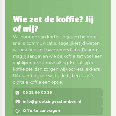
Wie zet de koffie? Jij
of wij?
Wij houden van korte lijntjes en heldere,
snelle communicatie. Tegelijkertijd weten
wij ook hoe kostbaar ieders tijd is. Daarom
mag jij aangeven wie de koffie zet voor een
vrijblijvende kennismaking. En....als jij de
koffie zet, dan zorgen wij voor iets lekkers!
Uiteraard blijven wij bij de tijd en is zelfs
digitale koffie een optie.
06 22 66 00 39
info@grootsingeschenken.nl
Offerte aanvragen