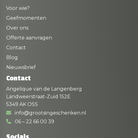
Voor wie?
Geefmomenten
Over ons
Offerte aanvragen
Contact
Blog
Nieuwsbrief
Contact
Angelique van de Langenberg
Landweerstraat-Zuid 152E
5349 AK OSS
info@grootsingeschenken.nl
06 – 22 66 00 39
Socials