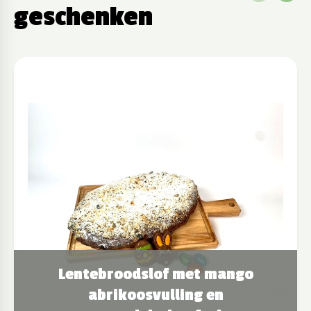
geschenken
Lentebroodslof met mango
abrikoosvulling en