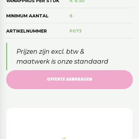
VANAFPRIJS PER STUK
€ 6.50
MINIMUM AANTAL
6
ARTIKELNUMMER
P073
Prijzen zijn excl. btw &
maatwerk is onze standaard
OFFERTE AANVRAGEN