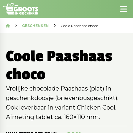
GESCHENKEN
Coole Paashaas choco
Coole Paashaas
choco
Vrolijke chocolade Paashaas (plat) in
geschenkdoosje (brievenbusgeschikt).
Ook leverbaar in variant Chicken Cool.
Afmeting tablet ca. 160×110 mm.