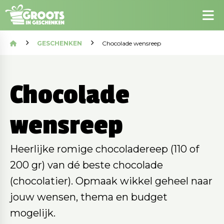
GESCHENKEN
Chocolade wensreep
Chocolade
wensreep
Heerlijke romige chocoladereep (110 of
200 gr) van dé beste chocolade
(chocolatier). Opmaak wikkel geheel naar
jouw wensen, thema en budget
mogelijk.