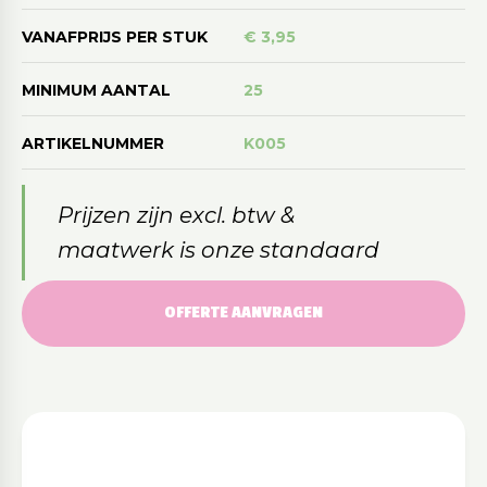
VANAFPRIJS PER STUK
€ 3,95
MINIMUM AANTAL
25
ARTIKELNUMMER
K005
Prijzen zijn excl. btw &
maatwerk is onze standaard
OFFERTE AANVRAGEN