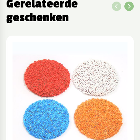
Gerelateerde
geschenken