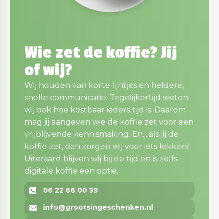
Wie zet de koffie? Jij
of wij?
Wij houden van korte lijntjes en heldere,
snelle communicatie. Tegelijkertijd weten
wij ook hoe kostbaar ieders tijd is. Daarom
mag jij aangeven wie de koffie zet voor een
vrijblijvende kennismaking. En....als jij de
koffie zet, dan zorgen wij voor iets lekkers!
Uiteraard blijven wij bij de tijd en is zelfs
digitale koffie een optie.
06 22 66 00 39
info@grootsingeschenken.nl