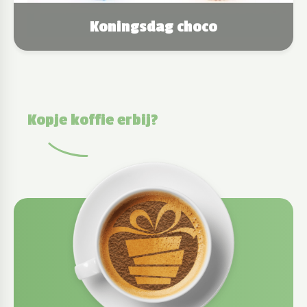
Koningsdag choco
Kopje koffie erbij?