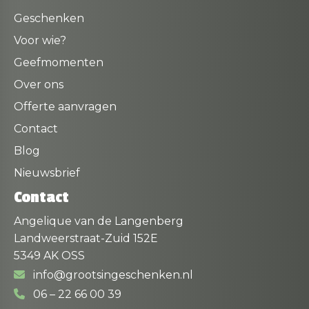
Geschenken
Voor wie?
Geefmomenten
Over ons
Offerte aanvragen
Contact
Blog
Nieuwsbrief
Contact
Angelique van de Langenberg
Landweerstraat-Zuid 152E
5349 AK OSS
info@grootsingeschenken.nl
06 – 22 66 00 39