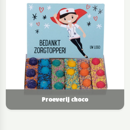
Proeverij choco